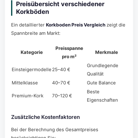
Preisübersicht verschiedener
Korkböden
Ein detaillierter
Korkboden Preis Vergleich
zeigt die
Spannbreite am Markt:
Preisspanne
Kategorie
Merkmale
pro m²
Grundlegende
Einsteigermodelle
25–40 €
Qualität
Mittelklasse
40–70 €
Gute Balance
Beste
Premium-Kork
70–120 €
Eigenschaften
Zusätzliche Kostenfaktoren
Bei der Berechnung des Gesamtpreises
berücksichtigen Sie: