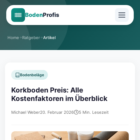
Boden
Profis
Home
Ratgeber
Artikel
Bodenbeläge
Korkboden Preis: Alle
Kostenfaktoren im Überblick
Michael Weber
20. Februar 2026
5 Min. Lesezeit