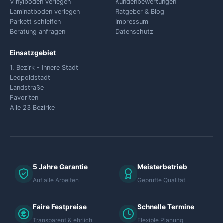
Vinylboden verlegen
Kundenbewertungen
Laminatboden verlegen
Ratgeber & Blog
Parkett schleifen
Impressum
Beratung anfragen
Datenschutz
Einsatzgebiet
1. Bezirk - Innere Stadt
Leopoldstadt
Landstraße
Favoriten
Alle 23 Bezirke
5 Jahre Garantie
Meisterbetrieb
Auf alle Arbeiten
Geprüfte Qualität
Faire Festpreise
Schnelle Termine
Transparent & ehrlich
Flexible Planung