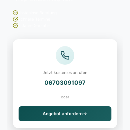
Kostenlose Beratung
Schnelle Termine
5 Jahre Garantie
Jetzt kostenlos anrufen
06703091097
oder
Angebot anfordern