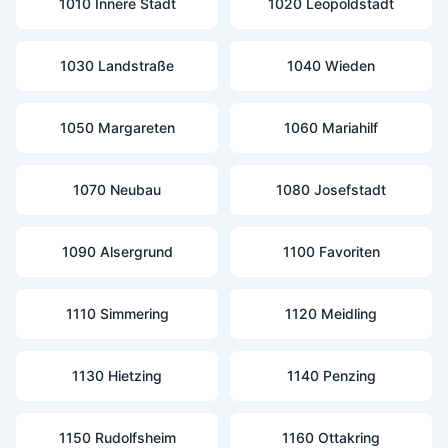
1010 Innere Stadt
1020 Leopoldstadt
1030 Landstraße
1040 Wieden
1050 Margareten
1060 Mariahilf
1070 Neubau
1080 Josefstadt
1090 Alsergrund
1100 Favoriten
1110 Simmering
1120 Meidling
1130 Hietzing
1140 Penzing
1150 Rudolfsheim
1160 Ottakring