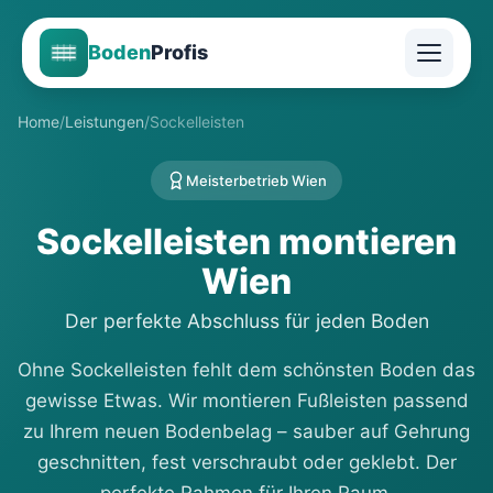
Boden
Profis
Home
/
Leistungen
/
Sockelleisten
Meisterbetrieb Wien
Sockelleisten montieren
Wien
Der perfekte Abschluss für jeden Boden
Ohne Sockelleisten fehlt dem schönsten Boden das
gewisse Etwas. Wir montieren Fußleisten passend
zu Ihrem neuen Bodenbelag – sauber auf Gehrung
geschnitten, fest verschraubt oder geklebt. Der