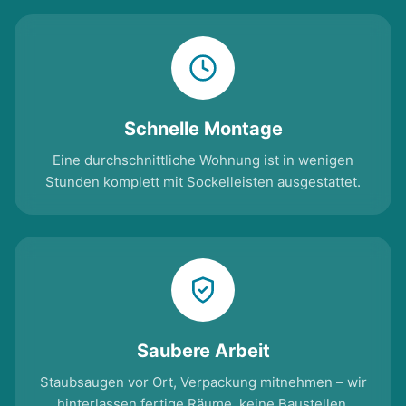
Schnelle Montage
Eine durchschnittliche Wohnung ist in wenigen
Stunden komplett mit Sockelleisten ausgestattet.
Saubere Arbeit
Staubsaugen vor Ort, Verpackung mitnehmen – wir
hinterlassen fertige Räume, keine Baustellen.