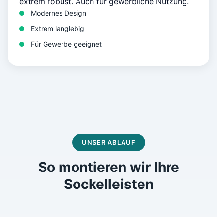
extrem robust. Auch für gewerbliche Nutzung.
Modernes Design
Extrem langlebig
Für Gewerbe geeignet
UNSER ABLAUF
So montieren wir Ihre
Sockelleisten