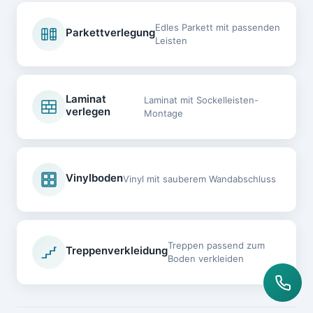
Edles Parkett mit passenden
Parkettverlegung
Leisten
Laminat
Laminat mit Sockelleisten-
verlegen
Montage
Vinylboden
Vinyl mit sauberem Wandabschluss
Treppen passend zum
Treppenverkleidung
Boden verkleiden