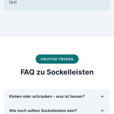
Ort!
HÄUFIGE FRAGEN
FAQ zu Sockelleisten
Kleben oder schrauben – was ist besser?
Das hängt vom Untergrund ab: Auf Rigips/Gipskarton
Wie hoch sollten Sockelleisten sein?
empfehlen wir Schrauben mit Dübeln – Kleber hält