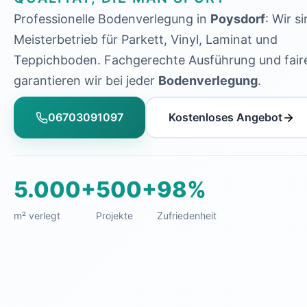
Professionelle Bodenverlegung in
Poysdorf
: Wir si
Meisterbetrieb für Parkett, Vinyl, Laminat und
Teppichboden. Fachgerechte Ausführung und faire
garantieren wir bei jeder
Bodenverlegung
.
06703091097
Kostenloses Angebot
5.000+
500+
98%
m² verlegt
Projekte
Zufriedenheit