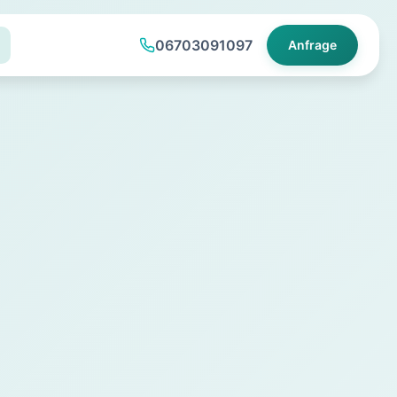
06703091097
Anfrage