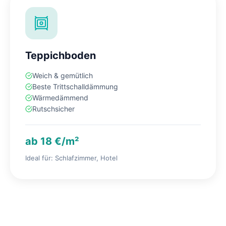
Teppichboden
Weich & gemütlich
Beste Trittschalldämmung
Wärmedämmend
Rutschsicher
ab 18 €/m²
Ideal für: Schlafzimmer, Hotel