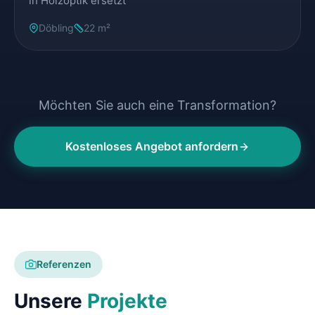
in Holzoptik ersetzt
Döbling
22 m²
Möchten Sie auch eine Transformation?
Kostenloses Angebot anfordern
Referenzen
Unsere
Projekte