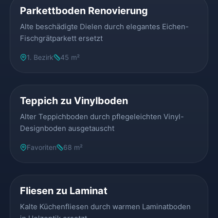
Parkettboden Renovierung
Alte beschädigte Dielen durch elegantes Eichen-
Fischgrätparkett ersetzt
1. Bezirk
45 m²
VORHER
NACHHER
Teppich zu Vinylboden
Alter Teppichboden durch pflegeleichten Vinyl-
Designboden ausgetauscht
Favoriten
68 m²
VORHER
NACHHER
Fliesen zu Laminat
Kalte Küchenfliesen durch warmen Laminatboden