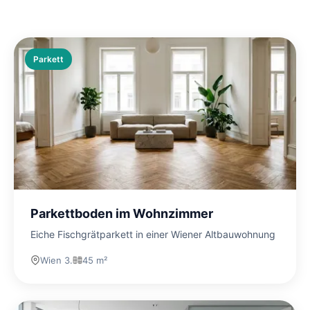
Parkett
Parkettboden im Wohnzimmer
Eiche Fischgrätparkett in einer Wiener Altbauwohnung
Wien 3.
45 m²