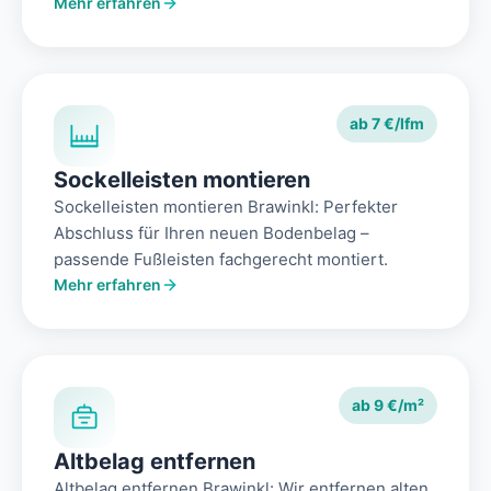
Mehr erfahren
ab 7 €/lfm
Sockelleisten montieren
Sockelleisten montieren Brawinkl: Perfekter
Abschluss für Ihren neuen Bodenbelag –
passende Fußleisten fachgerecht montiert.
Mehr erfahren
ab 9 €/m²
Altbelag entfernen
Altbelag entfernen Brawinkl: Wir entfernen alten