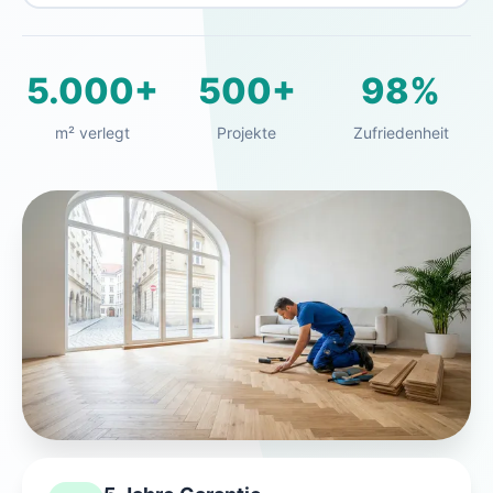
5.000+
500+
98%
m² verlegt
Projekte
Zufriedenheit