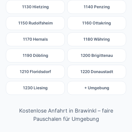
1130 Hietzing
1140 Penzing
1150 Rudolfsheim
1160 Ottakring
1170 Hernals
1180 Währing
1190 Döbling
1200 Brigittenau
1210 Floridsdorf
1220 Donaustadt
1230 Liesing
+ Umgebung
Kostenlose Anfahrt in Brawinkl – faire
Pauschalen für Umgebung