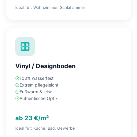
Ideal für: Wohnzimmer, Schlafzimmer
Vinyl / Designboden
100% wasserfest
Extrem pflegeleicht
Fußwarm & leise
Authentische Optik
ab 23 €/m²
Ideal für: Küche, Bad, Gewerbe