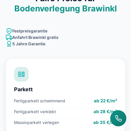
Bodenverlegung Brawinkl
Festpreisgarantie
Anfahrt Brawinkl gratis
5 Jahre Garantie
Parkett
ab 22 €/m²
Fertigparkett schwimmend
ab 28 €/m²
Fertigparkett verklebt
ab 35 €/m²
Massivparkett verlegen