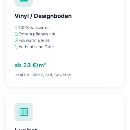
Vinyl / Designboden
100% wasserfest
Extrem pflegeleicht
Fußwarm & leise
Authentische Optik
ab 23 €/m²
Ideal für: Küche, Bad, Gewerbe