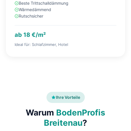
Beste Trittschalldämmung
Wärmedämmend
Rutschsicher
ab 18 €/m²
Ideal für: Schlafzimmer, Hotel
Ihre Vorteile
Warum
BodenProfis
Breitenau
?