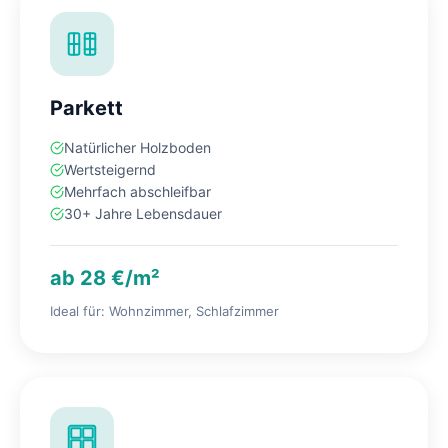
Parkett
Natürlicher Holzboden
Wertsteigernd
Mehrfach abschleifbar
30+ Jahre Lebensdauer
ab 28 €/m²
Ideal für: Wohnzimmer, Schlafzimmer