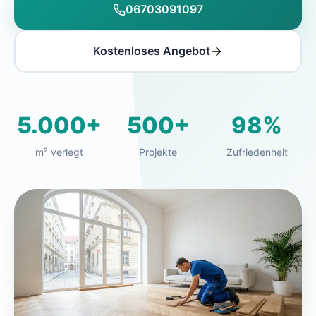
06703091097
Kostenloses Angebot
5.000+
500+
98%
m² verlegt
Projekte
Zufriedenheit