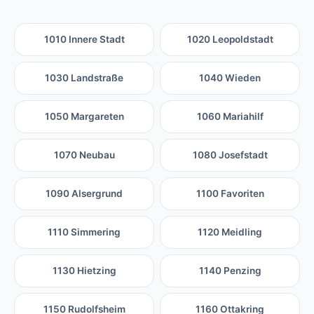
1010 Innere Stadt
1020 Leopoldstadt
1030 Landstraße
1040 Wieden
1050 Margareten
1060 Mariahilf
1070 Neubau
1080 Josefstadt
1090 Alsergrund
1100 Favoriten
1110 Simmering
1120 Meidling
1130 Hietzing
1140 Penzing
1150 Rudolfsheim
1160 Ottakring