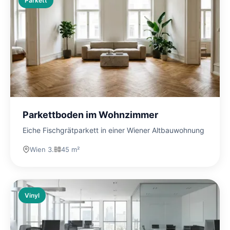
Parkett
Parkettboden im Wohnzimmer
Eiche Fischgrätparkett in einer Wiener Altbauwohnung
Wien 3.
45 m²
Vinyl