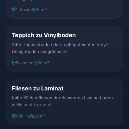
1. Bezirk
45 m²
VORHER
NACHHER
Teppich zu Vinylboden
Alter Teppichboden durch pflegeleichten Vinyl-
Designboden ausgetauscht
Favoriten
68 m²
VORHER
NACHHER
Fliesen zu Laminat
Kalte Küchenfliesen durch warmen Laminatboden
in Holzoptik ersetzt
Döbling
22 m²