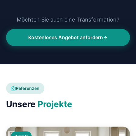
Möchten Sie auch eine Transformation?
Kostenloses Angebot anfordern
Referenzen
Unsere
Projekte