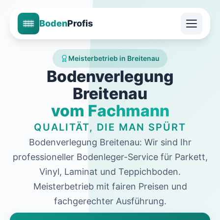
Boden
Profis
Meisterbetrieb in Breitenau
Bodenverlegung
Breitenau
vom Fachmann
QUALITÄT, DIE MAN SPÜRT
Bodenverlegung Breitenau: Wir sind Ihr
professioneller Bodenleger-Service für Parkett,
Vinyl, Laminat und Teppichboden.
Meisterbetrieb mit fairen Preisen und
fachgerechter Ausführung.