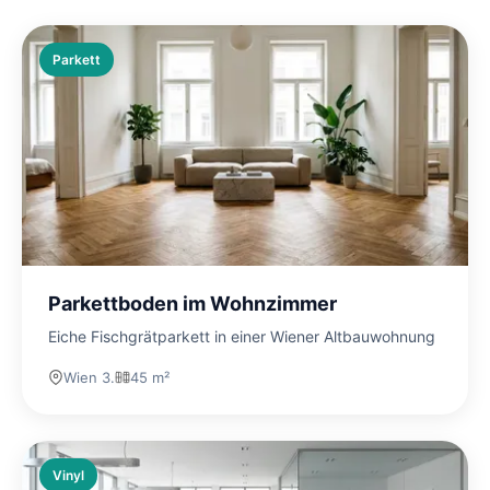
Parkett
Parkettboden im Wohnzimmer
Eiche Fischgrätparkett in einer Wiener Altbauwohnung
Wien 3.
45 m²
Vinyl