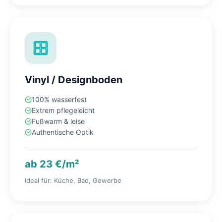
Vinyl / Designboden
100% wasserfest
Extrem pflegeleicht
Fußwarm & leise
Authentische Optik
ab 23 €/m²
Ideal für: Küche, Bad, Gewerbe