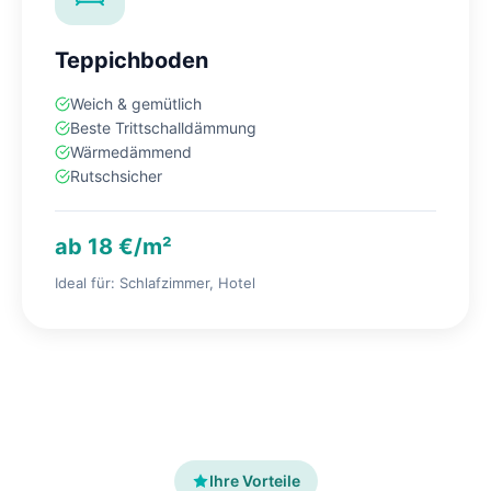
Teppichboden
Weich & gemütlich
Beste Trittschalldämmung
Wärmedämmend
Rutschsicher
ab 18 €/m²
Ideal für: Schlafzimmer, Hotel
Ihre Vorteile