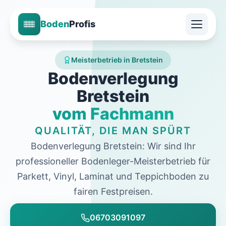
Boden
Profis
Meisterbetrieb in Bretstein
Bodenverlegung
Bretstein
vom Fachmann
QUALITÄT, DIE MAN SPÜRT
Bodenverlegung Bretstein: Wir sind Ihr
professioneller Bodenleger-Meisterbetrieb für
Parkett, Vinyl, Laminat und Teppichboden zu
fairen Festpreisen.
06703091097