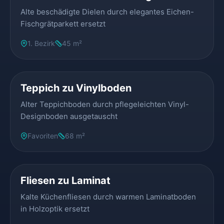
Alte beschädigte Dielen durch elegantes Eichen-
Fischgrätparkett ersetzt
1. Bezirk
45 m²
VORHER
NACHHER
Teppich zu Vinylboden
Alter Teppichboden durch pflegeleichten Vinyl-
Designboden ausgetauscht
Favoriten
68 m²
VORHER
NACHHER
Fliesen zu Laminat
Kalte Küchenfliesen durch warmen Laminatboden
in Holzoptik ersetzt