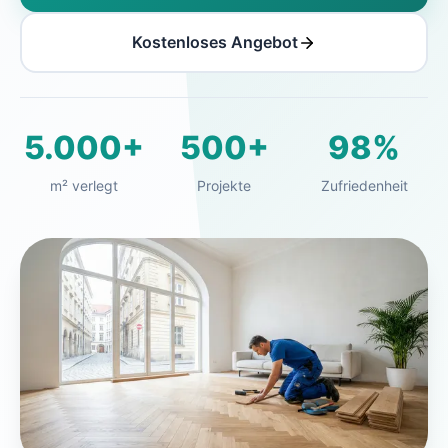
Kostenloses Angebot
5.000+
500+
98%
m² verlegt
Projekte
Zufriedenheit