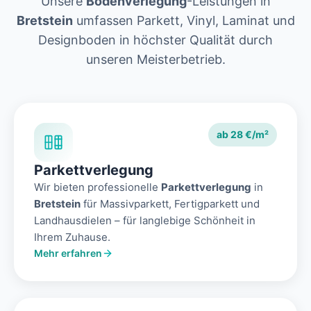
Unsere
Bodenverlegung
-Leistungen in
Bretstein
umfassen Parkett, Vinyl, Laminat und
Designboden in höchster Qualität durch
unseren Meisterbetrieb.
ab 28 €/m²
Parkettverlegung
Wir bieten professionelle
Parkettverlegung
in
Bretstein
für Massivparkett, Fertigparkett und
Landhausdielen – für langlebige Schönheit in
Ihrem Zuhause.
Mehr erfahren