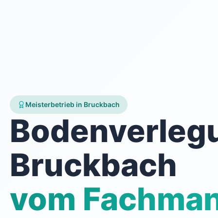
Meisterbetrieb in Bruckbach
Bodenverleg
Bruckbach
vom Fachma