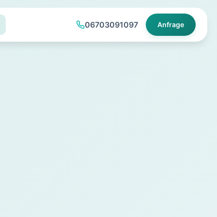
06703091097
Anfrage