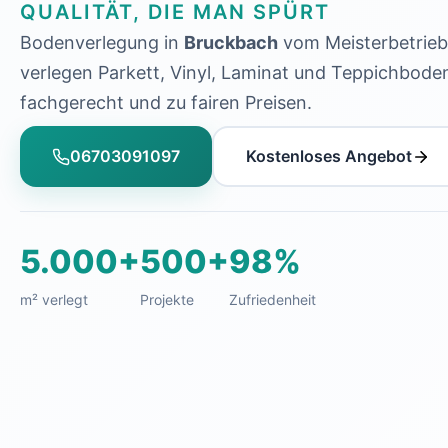
QUALITÄT, DIE MAN SPÜRT
Bodenverlegung in
Bruckbach
vom Meisterbetrieb
verlegen Parkett, Vinyl, Laminat und Teppichbode
fachgerecht und zu fairen Preisen.
06703091097
Kostenloses Angebot
5.000+
500+
98%
m² verlegt
Projekte
Zufriedenheit