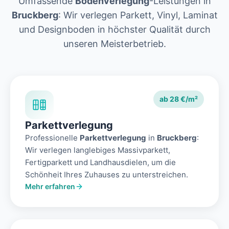
Umfassende
Bodenverlegung
-Leistungen in
Bruckberg
: Wir verlegen Parkett, Vinyl, Laminat
und Designboden in höchster Qualität durch
unseren Meisterbetrieb.
ab 28 €/m²
Parkettverlegung
Professionelle
Parkettverlegung
in
Bruckberg
:
Wir verlegen langlebiges Massivparkett,
Fertigparkett und Landhausdielen, um die
Schönheit Ihres Zuhauses zu unterstreichen.
Mehr erfahren