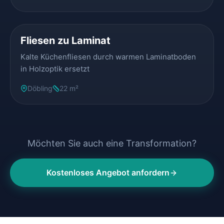
VORHER
NACHHER
Fliesen zu Laminat
Kalte Küchenfliesen durch warmen Laminatboden
in Holzoptik ersetzt
Döbling
22 m²
Möchten Sie auch eine Transformation?
Kostenloses Angebot anfordern