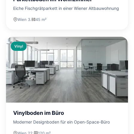
Eiche Fischgrätparkett in einer Wiener Altbauwohnung
Wien 3.
45 m²
Vinyl
Vinylboden im Büro
Moderner Designboden für ein Open-Space-Büro
Wien 22.
120 m²