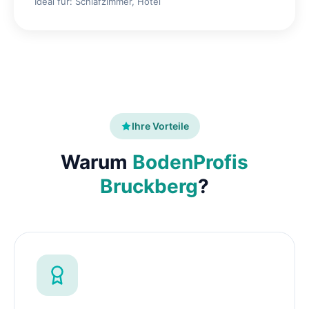
Ideal für: Schlafzimmer, Hotel
Ihre Vorteile
Warum
BodenProfis
Bruckberg
?