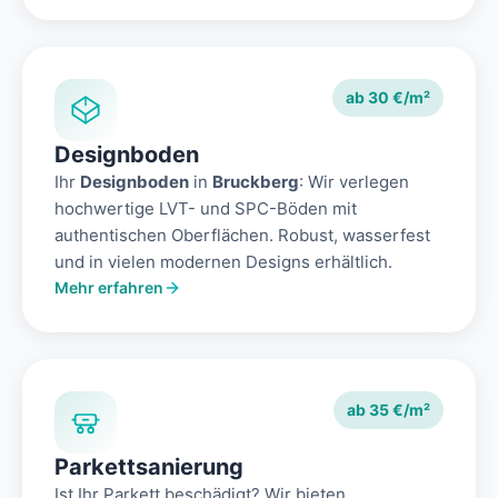
ab 30 €/m²
Designboden
Ihr
Designboden
in
Bruckberg
: Wir verlegen
hochwertige LVT- und SPC-Böden mit
authentischen Oberflächen. Robust, wasserfest
und in vielen modernen Designs erhältlich.
Mehr erfahren
ab 35 €/m²
Parkettsanierung
Ist Ihr Parkett beschädigt? Wir bieten