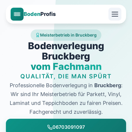
Boden
Profis
Meisterbetrieb in Bruckberg
Bodenverlegung
Bruckberg
vom Fachmann
QUALITÄT, DIE MAN SPÜRT
Professionelle Bodenverlegung in
Bruckberg
:
Wir sind Ihr Meisterbetrieb für Parkett, Vinyl,
Laminat und Teppichboden zu fairen Preisen.
Fachgerecht und zuverlässig.
06703091097