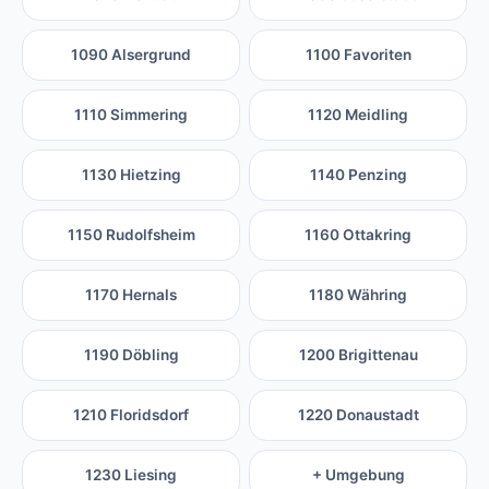
1090 Alsergrund
1100 Favoriten
1110 Simmering
1120 Meidling
1130 Hietzing
1140 Penzing
1150 Rudolfsheim
1160 Ottakring
1170 Hernals
1180 Währing
1190 Döbling
1200 Brigittenau
1210 Floridsdorf
1220 Donaustadt
1230 Liesing
+ Umgebung