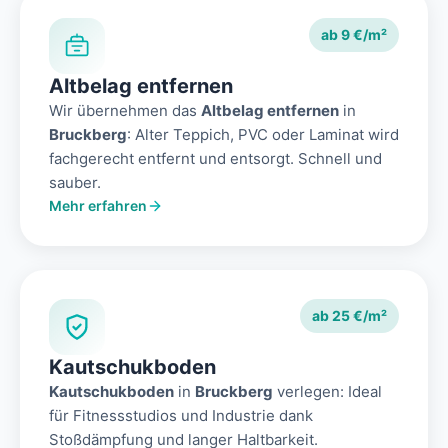
ab 9 €/m²
Altbelag entfernen
Wir übernehmen das
Altbelag entfernen
in
Bruckberg
: Alter Teppich, PVC oder Laminat wird
fachgerecht entfernt und entsorgt. Schnell und
sauber.
Mehr erfahren
ab 25 €/m²
Kautschukboden
Kautschukboden
in
Bruckberg
verlegen: Ideal
für Fitnessstudios und Industrie dank
Stoßdämpfung und langer Haltbarkeit.