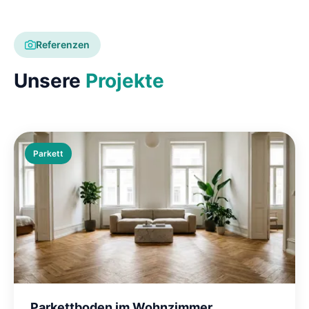
Referenzen
Unsere
Projekte
Parkett
Parkettboden im Wohnzimmer