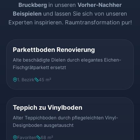
Bruckberg
in unseren
Vorher-Nachher
Beispielen
und lassen Sie sich von unseren
Experten inspirieren. Raumtransformation pur!
VORHER
NACHHER
Parkettboden Renovierung
Alte beschädigte Dielen durch elegantes Eichen-
Fischgrätparkett ersetzt
1. Bezirk
45 m²
VORHER
NACHHER
Teppich zu Vinylboden
Alter Teppichboden durch pflegeleichten Vinyl-
Designboden ausgetauscht
Favoriten
68 m²