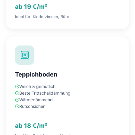
ab 19 €/m²
Ideal für: Kinderzimmer, Büro
Teppichboden
Weich & gemütlich
Beste Trittschalldämmung
Wärmedämmend
Rutschsicher
ab 18 €/m²