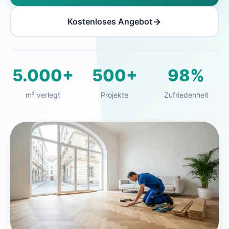
Kostenloses Angebot
5.000+
500+
98%
m² verlegt
Projekte
Zufriedenheit