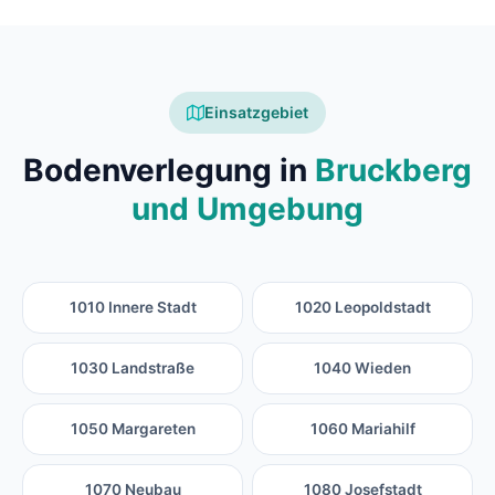
Einsatzgebiet
Bodenverlegung in
Bruckberg
und Umgebung
1010 Innere Stadt
1020 Leopoldstadt
1030 Landstraße
1040 Wieden
1050 Margareten
1060 Mariahilf
1070 Neubau
1080 Josefstadt