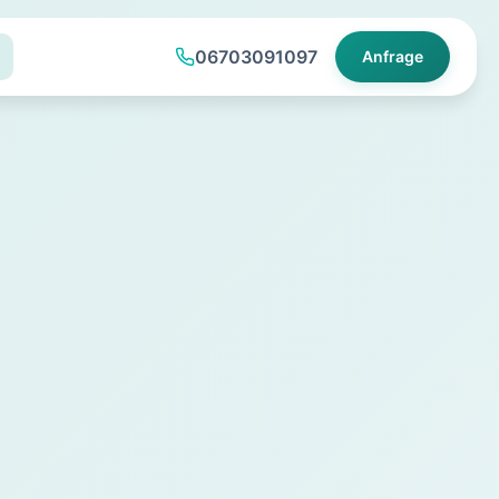
06703091097
Anfrage