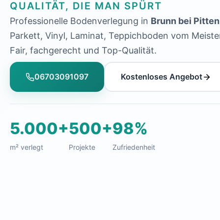
QUALITÄT, DIE MAN SPÜRT
Professionelle Bodenverlegung in
Brunn bei Pitten
Parkett, Vinyl, Laminat, Teppichboden vom Meiste
Fair, fachgerecht und Top-Qualität.
06703091097
Kostenloses Angebot
5.000+
500+
98%
m² verlegt
Projekte
Zufriedenheit