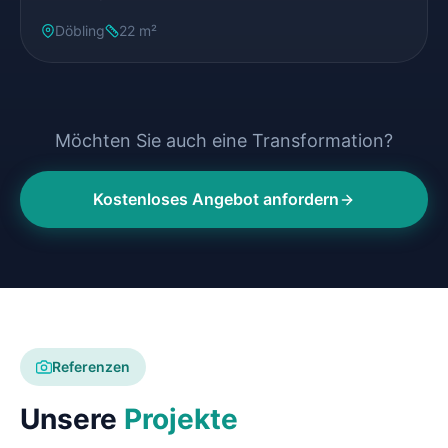
Döbling
22 m²
Möchten Sie auch eine Transformation?
Kostenloses Angebot anfordern
Referenzen
Unsere
Projekte