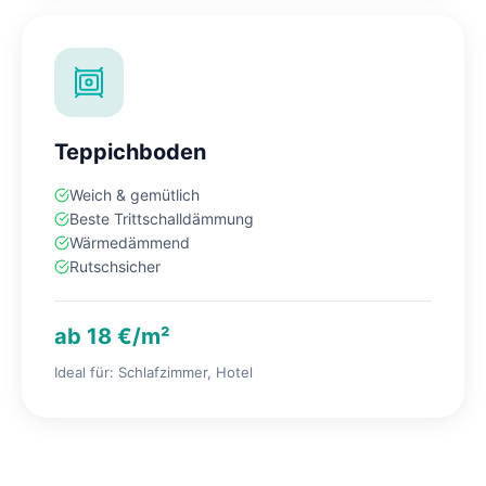
Teppichboden
Weich & gemütlich
Beste Trittschalldämmung
Wärmedämmend
Rutschsicher
ab 18 €/m²
Ideal für: Schlafzimmer, Hotel