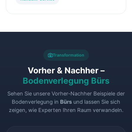
Transformation
Vorher & Nachher –
Bodenverlegung Bürs
Sehen Sie unsere Vorher-Nachher Beispiele der
Bodenverlegung in
Bürs
und lassen Sie sich
zeigen, wie Experten Ihren Raum verwandeln.
VORHER
NACHHER