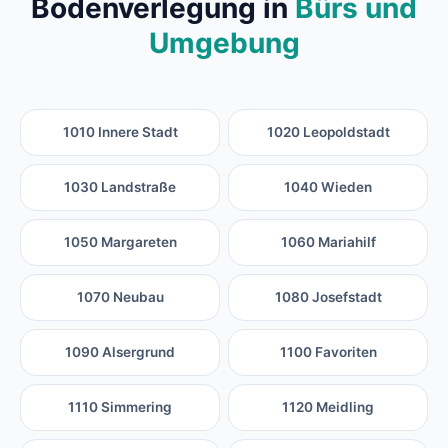
Bodenverlegung in
Bürs und
Umgebung
1010 Innere Stadt
1020 Leopoldstadt
1030 Landstraße
1040 Wieden
1050 Margareten
1060 Mariahilf
1070 Neubau
1080 Josefstadt
1090 Alsergrund
1100 Favoriten
1110 Simmering
1120 Meidling