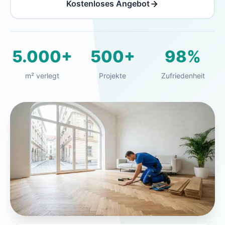
Kostenloses Angebot
5.000+
500+
98%
m² verlegt
Projekte
Zufriedenheit