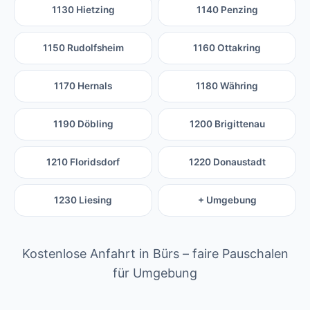
1130 Hietzing
1140 Penzing
1150 Rudolfsheim
1160 Ottakring
1170 Hernals
1180 Währing
1190 Döbling
1200 Brigittenau
1210 Floridsdorf
1220 Donaustadt
1230 Liesing
+ Umgebung
Kostenlose Anfahrt in Bürs – faire Pauschalen
für Umgebung