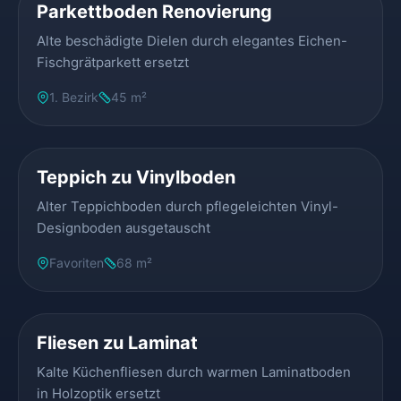
Parkettboden Renovierung
Alte beschädigte Dielen durch elegantes Eichen-
Fischgrätparkett ersetzt
1. Bezirk
45 m²
VORHER
NACHHER
Teppich zu Vinylboden
Alter Teppichboden durch pflegeleichten Vinyl-
Designboden ausgetauscht
Favoriten
68 m²
VORHER
NACHHER
Fliesen zu Laminat
Kalte Küchenfliesen durch warmen Laminatboden
in Holzoptik ersetzt