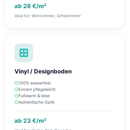
ab 28 €/m²
Ideal für: Wohnzimmer, Schlafzimmer
Vinyl / Designboden
100% wasserfest
Extrem pflegeleicht
Fußwarm & leise
Authentische Optik
ab 23 €/m²