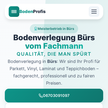
Boden
Profis
Meisterbetrieb in Bürs
Bodenverlegung Bürs
vom Fachmann
QUALITÄT, DIE MAN SPÜRT
Bodenverlegung in
Bürs
: Wir sind Ihr Profi für
Parkett, Vinyl, Laminat und Teppichboden –
fachgerecht, professionell und zu fairen
Preisen.
06703091097