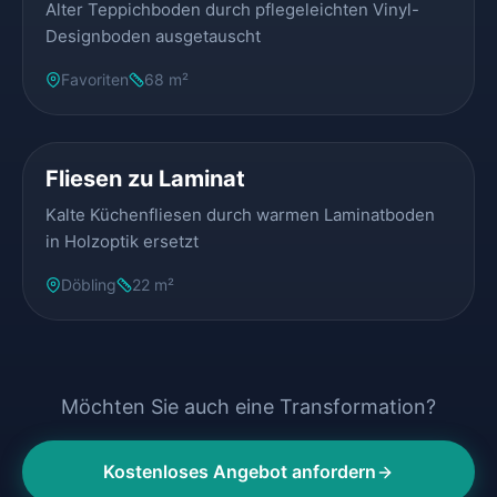
Alter Teppichboden durch pflegeleichten Vinyl-
Designboden ausgetauscht
Favoriten
68 m²
VORHER
NACHHER
Fliesen zu Laminat
Kalte Küchenfliesen durch warmen Laminatboden
in Holzoptik ersetzt
Döbling
22 m²
Möchten Sie auch eine Transformation?
Kostenloses Angebot anfordern