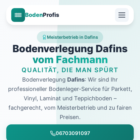
Boden
Profis
Meisterbetrieb in Dafins
Bodenverlegung Dafins
vom Fachmann
QUALITÄT, DIE MAN SPÜRT
Bodenverlegung
Dafins
: Wir sind Ihr
professioneller Bodenleger-Service für Parkett,
Vinyl, Laminat und Teppichboden –
fachgerecht, vom Meisterbetrieb und zu fairen
Preisen.
06703091097