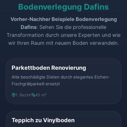
Bodenverlegung Dafins
Vorher-Nachher Beispiele Bodenverlegung
Dafins
: Sehen Sie die professionelle
Transformation durch unsere Experten und wie
wir Ihren Raum mit neuem Boden verwandeln.
VORHER
NACHHER
Parkettboden Renovierung
Alte beschädigte Dielen durch elegantes Eichen-
Fischgrätparkett ersetzt
1. Bezirk
45 m²
VORHER
NACHHER
Teppich zu Vinylboden