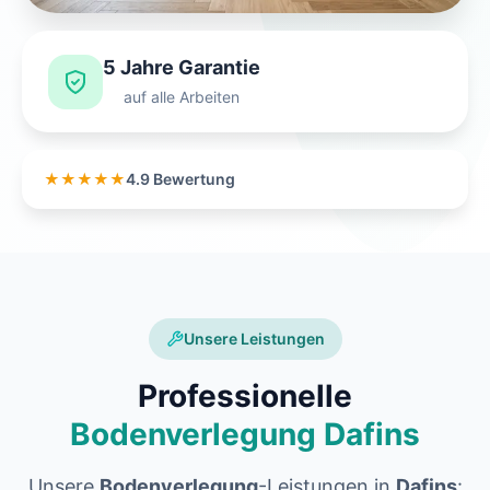
5 Jahre Garantie
auf alle Arbeiten
★★★★★
4.9 Bewertung
Unsere Leistungen
Professionelle
Bodenverlegung Dafins
Unsere
Bodenverlegung
-Leistungen in
Dafins
: