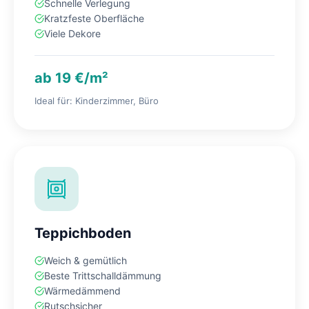
Schnelle Verlegung
Kratzfeste Oberfläche
Viele Dekore
ab 19 €/m²
Ideal für: Kinderzimmer, Büro
Teppichboden
Weich & gemütlich
Beste Trittschalldämmung
Wärmedämmend
Rutschsicher