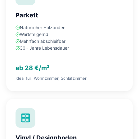
Parkett
Natürlicher Holzboden
Wertsteigernd
Mehrfach abschleifbar
30+ Jahre Lebensdauer
ab 28 €/m²
Ideal für: Wohnzimmer, Schlafzimmer
Vinyl / Designboden