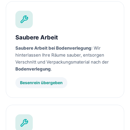
Saubere Arbeit
Saubere Arbeit bei Bodenverlegung
: Wir
hinterlassen Ihre Räume sauber, entsorgen
Verschnitt und Verpackungsmaterial nach der
Bodenverlegung
.
Besenrein übergeben