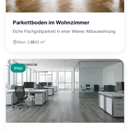
Parkettboden im Wohnzimmer
Eiche Fischgrätparkett in einer Wiener Altbauwohnung
Wien 3.
45 m²
Vinyl