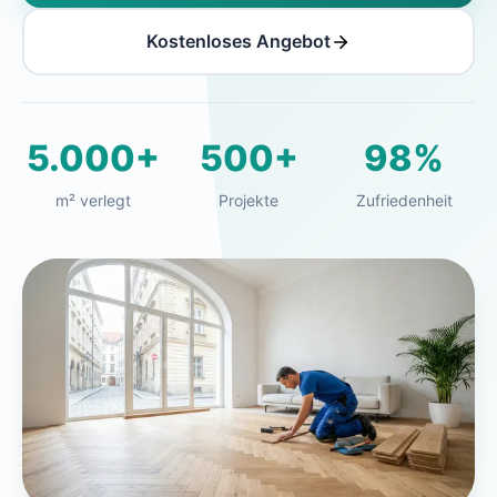
Kostenloses Angebot
5.000+
500+
98%
m² verlegt
Projekte
Zufriedenheit