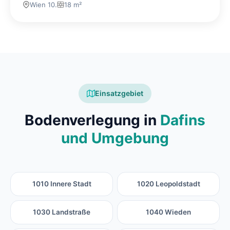
Wien 10.
18 m²
Einsatzgebiet
Bodenverlegung in
Dafins
und Umgebung
1010 Innere Stadt
1020 Leopoldstadt
1030 Landstraße
1040 Wieden