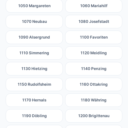
1050 Margareten
1060 Mariahilf
1070 Neubau
1080 Josefstadt
1090 Alsergrund
1100 Favoriten
1110 Simmering
1120 Meidling
1130 Hietzing
1140 Penzing
1150 Rudolfsheim
1160 Ottakring
1170 Hernals
1180 Währing
1190 Döbling
1200 Brigittenau