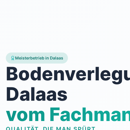
Meisterbetrieb in Dalaas
Bodenverleg
Dalaas
vom Fachma
QUALITÄT, DIE MAN SPÜRT