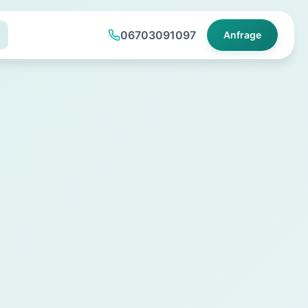
06703091097
Anfrage