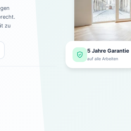
egen
recht.
ät zu
5 Jahre Garantie
auf alle Arbeiten