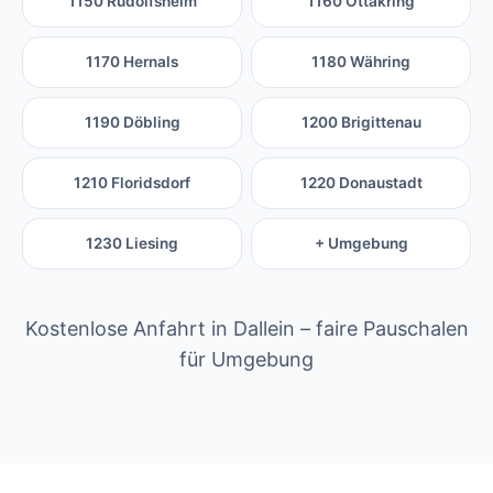
1150 Rudolfsheim
1160 Ottakring
1170 Hernals
1180 Währing
1190 Döbling
1200 Brigittenau
1210 Floridsdorf
1220 Donaustadt
1230 Liesing
+ Umgebung
Kostenlose Anfahrt in Dallein – faire Pauschalen
für Umgebung