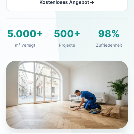
Kostenloses Angebot
5.000+
500+
98%
m² verlegt
Projekte
Zufriedenheit