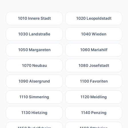
1010 Innere Stadt
1020 Leopoldstadt
1030 Landstraße
1040 Wieden
1050 Margareten
1060 Mariahilf
1070 Neubau
1080 Josefstadt
1090 Alsergrund
1100 Favoriten
1110 Simmering
1120 Meidling
1130 Hietzing
1140 Penzing