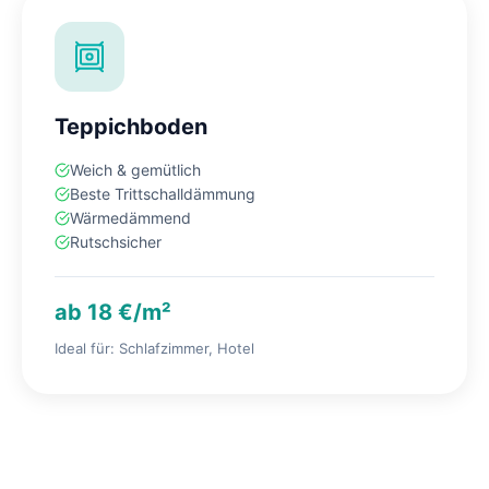
Teppichboden
Weich & gemütlich
Beste Trittschalldämmung
Wärmedämmend
Rutschsicher
ab 18 €/m²
Ideal für: Schlafzimmer, Hotel