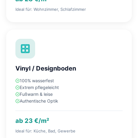
Ideal für: Wohnzimmer, Schlafzimmer
Vinyl / Designboden
100% wasserfest
Extrem pflegeleicht
Fußwarm & leise
Authentische Optik
ab 23 €/m²
Ideal für: Küche, Bad, Gewerbe