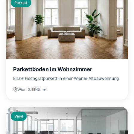
Parkett
Parkettboden im Wohnzimmer
Eiche Fischgrätparkett in einer Wiener Altbauwohnung
Wien 3.
45 m²
Vinyl