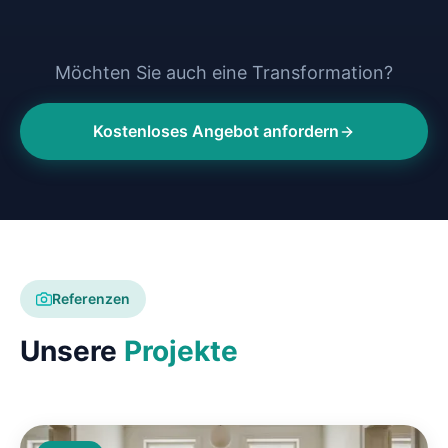
Möchten Sie auch eine Transformation?
Kostenloses Angebot anfordern
Referenzen
Unsere
Projekte