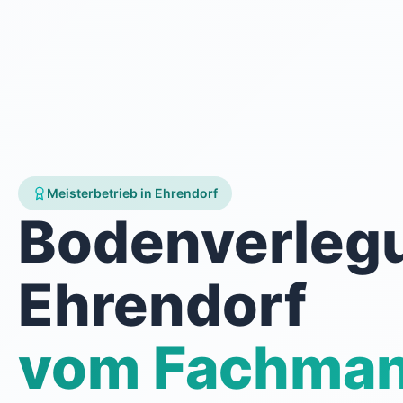
Meisterbetrieb in Ehrendorf
Bodenverleg
Ehrendorf
vom Fachma