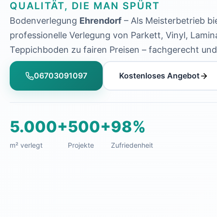
QUALITÄT, DIE MAN SPÜRT
Bodenverlegung
Ehrendorf
– Als Meisterbetrieb bi
professionelle Verlegung von Parkett, Vinyl, Lamin
Teppichboden zu fairen Preisen – fachgerecht und 
06703091097
Kostenloses Angebot
5.000+
500+
98%
m² verlegt
Projekte
Zufriedenheit