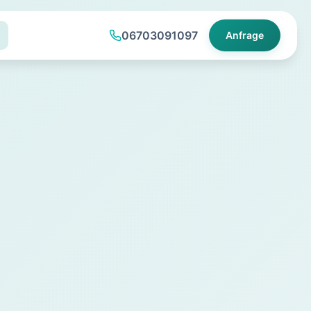
06703091097
Anfrage