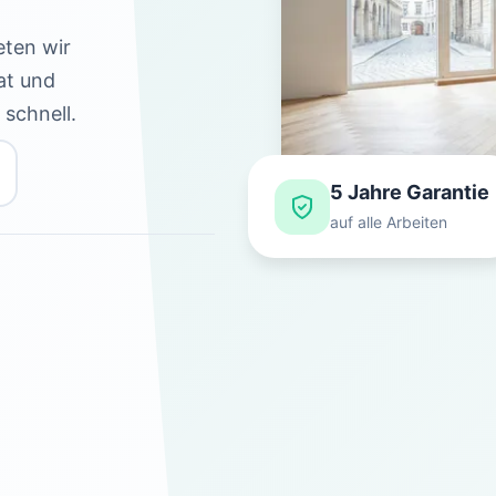
eten wir
at und
schnell.
5 Jahre Garantie
auf alle Arbeiten