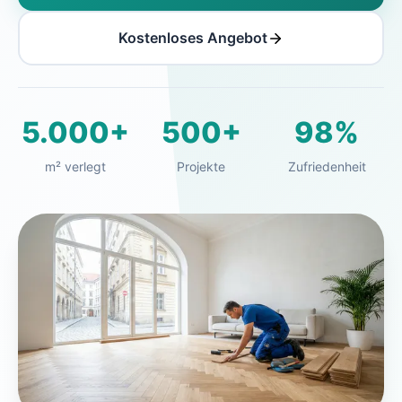
Kostenloses Angebot
5.000+
500+
98%
m² verlegt
Projekte
Zufriedenheit