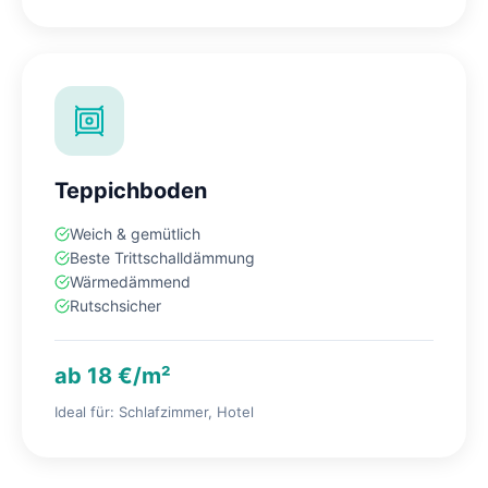
Teppichboden
Weich & gemütlich
Beste Trittschalldämmung
Wärmedämmend
Rutschsicher
ab 18 €/m²
Ideal für: Schlafzimmer, Hotel