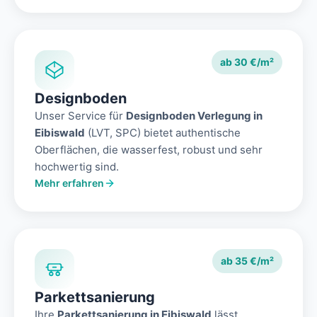
ab 30 €/m²
Designboden
Unser Service für
Designboden Verlegung in
Eibiswald
(LVT, SPC) bietet authentische
Oberflächen, die wasserfest, robust und sehr
hochwertig sind.
Mehr erfahren
ab 35 €/m²
Parkettsanierung
Ihre
Parkettsanierung in Eibiswald
lässt