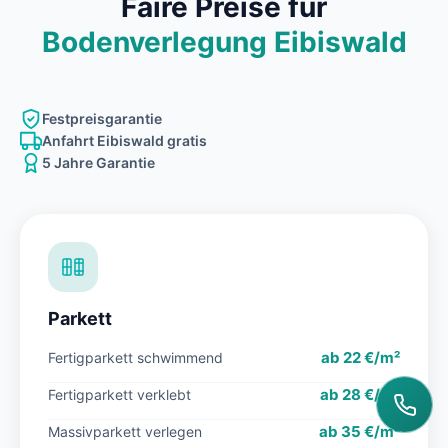
Faire Preise für
Bodenverlegung Eibiswald
Festpreisgarantie
Anfahrt Eibiswald gratis
5 Jahre Garantie
Parkett
ab 22 €/m²
Fertigparkett schwimmend
ab 28 €/m²
Fertigparkett verklebt
ab 35 €/m²
Massivparkett verlegen