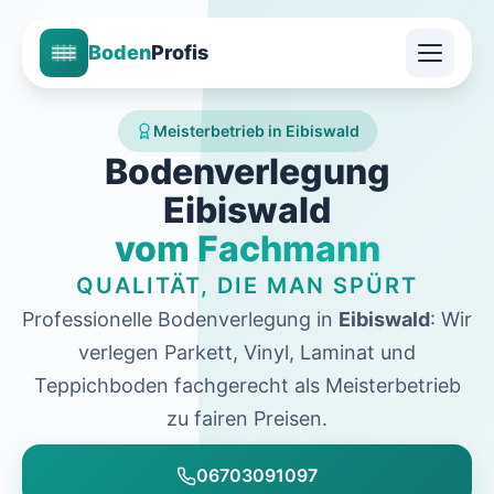
Boden
Profis
Meisterbetrieb in Eibiswald
Bodenverlegung
Eibiswald
vom Fachmann
QUALITÄT, DIE MAN SPÜRT
Professionelle Bodenverlegung in
Eibiswald
: Wir
verlegen Parkett, Vinyl, Laminat und
Teppichboden fachgerecht als Meisterbetrieb
zu fairen Preisen.
06703091097