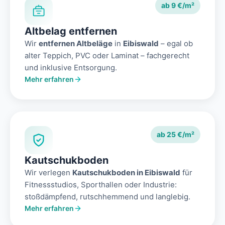
ab 9 €/m²
Altbelag entfernen
Wir
entfernen Altbeläge
in
Eibiswald
– egal ob
alter Teppich, PVC oder Laminat – fachgerecht
und inklusive Entsorgung.
Mehr erfahren
ab 25 €/m²
Kautschukboden
Wir verlegen
Kautschukboden in Eibiswald
für
Fitnessstudios, Sporthallen oder Industrie:
stoßdämpfend, rutschhemmend und langlebig.
Mehr erfahren