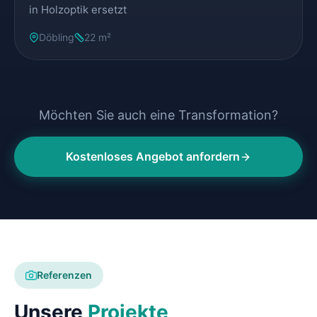
in Holzoptik ersetzt
Döbling
22 m²
Möchten Sie auch eine Transformation?
Kostenloses Angebot anfordern
Referenzen
Unsere
Projekte