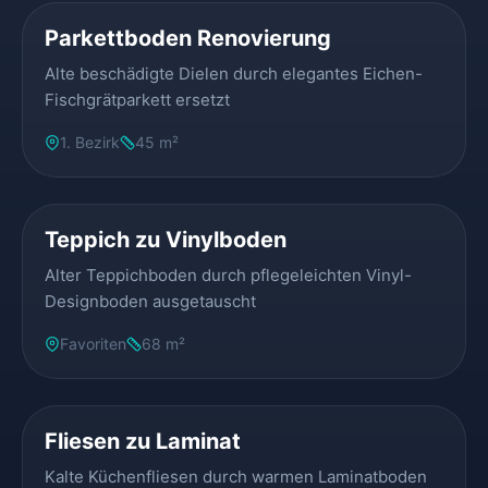
Parkettboden Renovierung
Alte beschädigte Dielen durch elegantes Eichen-
Fischgrätparkett ersetzt
1. Bezirk
45 m²
VORHER
NACHHER
Teppich zu Vinylboden
Alter Teppichboden durch pflegeleichten Vinyl-
Designboden ausgetauscht
Favoriten
68 m²
VORHER
NACHHER
Fliesen zu Laminat
Kalte Küchenfliesen durch warmen Laminatboden