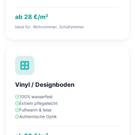
ab 28 €/m²
Ideal für: Wohnzimmer, Schlafzimmer
Vinyl / Designboden
100% wasserfest
Extrem pflegeleicht
Fußwarm & leise
Authentische Optik