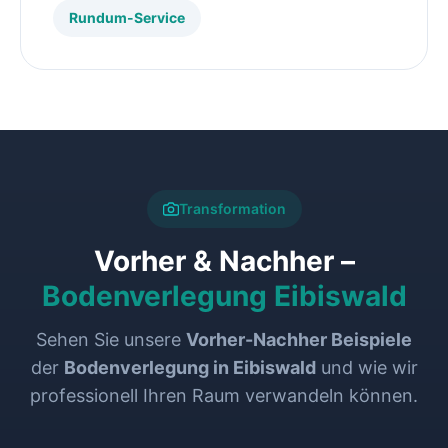
Rundum-Service
Transformation
Vorher & Nachher –
Bodenverlegung Eibiswald
Sehen Sie unsere
Vorher-Nachher Beispiele
der
Bodenverlegung in Eibiswald
und wie wir
professionell Ihren Raum verwandeln können.
VORHER
NACHHER