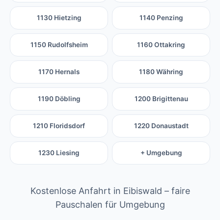
1130 Hietzing
1140 Penzing
1150 Rudolfsheim
1160 Ottakring
1170 Hernals
1180 Währing
1190 Döbling
1200 Brigittenau
1210 Floridsdorf
1220 Donaustadt
1230 Liesing
+ Umgebung
Kostenlose Anfahrt in Eibiswald – faire
Pauschalen für Umgebung