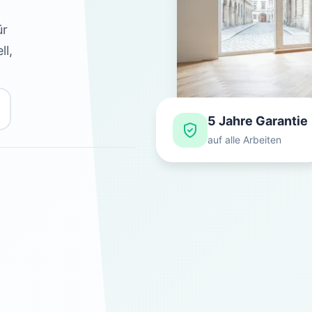
ür
ll,
5 Jahre Garantie
auf alle Arbeiten