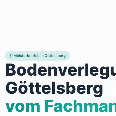
Meisterbetrieb in Göttelsberg
Bodenverleg
Göttelsberg
vom Fachma