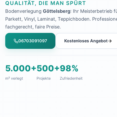
QUALITÄT, DIE MAN SPÜRT
Bodenverlegung
Göttelsberg
: Ihr Meisterbetrieb f
Parkett, Vinyl, Laminat, Teppichboden. Professione
fachgerecht, faire Preise.
06703091097
Kostenloses Angebot
5.000+
500+
98%
m² verlegt
Projekte
Zufriedenheit