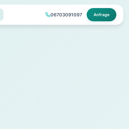
06703091097
Anfrage