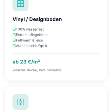
Vinyl / Designboden
100% wasserfest
Extrem pflegeleicht
Fußwarm & leise
Authentische Optik
ab 23 €/m²
Ideal für: Küche, Bad, Gewerbe