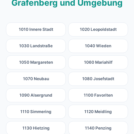
Grafenberg und Umgebung
1010 Innere Stadt
1020 Leopoldstadt
1030 Landstraße
1040 Wieden
1050 Margareten
1060 Mariahilf
1070 Neubau
1080 Josefstadt
1090 Alsergrund
1100 Favoriten
1110 Simmering
1120 Meidling
1130 Hietzing
1140 Penzing