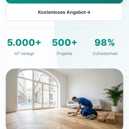
Kostenloses Angebot
5.000+
500+
98%
m² verlegt
Projekte
Zufriedenheit