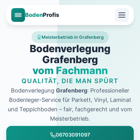
Boden
Profis
Meisterbetrieb in Grafenberg
Bodenverlegung
Grafenberg
vom Fachmann
QUALITÄT, DIE MAN SPÜRT
Bodenverlegung
Grafenberg
: Professioneller
Bodenleger-Service für Parkett, Vinyl, Laminat
und Teppichboden – fair, fachgerecht und vom
Meisterbetrieb.
06703091097