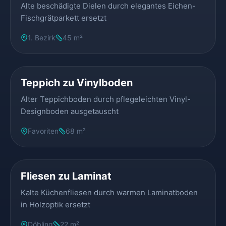
Alte beschädigte Dielen durch elegantes Eichen-
Fischgrätparkett ersetzt
1. Bezirk
45 m²
VORHER
NACHHER
Teppich zu Vinylboden
Alter Teppichboden durch pflegeleichten Vinyl-
Designboden ausgetauscht
Favoriten
68 m²
VORHER
NACHHER
Fliesen zu Laminat
Kalte Küchenfliesen durch warmen Laminatboden
in Holzoptik ersetzt
Döbling
22 m²