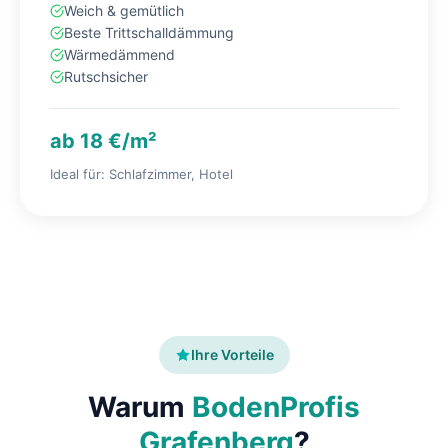
Weich & gemütlich
Beste Trittschalldämmung
Wärmedämmend
Rutschsicher
ab 18 €/m²
Ideal für: Schlafzimmer, Hotel
Ihre Vorteile
Warum
BodenProfis
Grafenberg
?