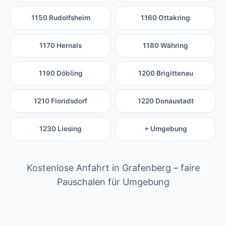
1150 Rudolfsheim
1160 Ottakring
1170 Hernals
1180 Währing
1190 Döbling
1200 Brigittenau
1210 Floridsdorf
1220 Donaustadt
1230 Liesing
+ Umgebung
Kostenlose Anfahrt in Grafenberg – faire
Pauschalen für Umgebung