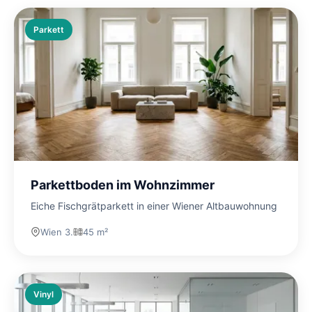
Parkett
Parkettboden im Wohnzimmer
Eiche Fischgrätparkett in einer Wiener Altbauwohnung
Wien 3.
45 m²
Vinyl