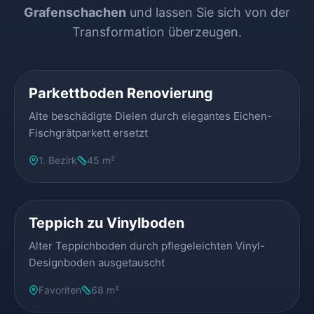
Grafenschachen
und lassen Sie sich von der
Transformation überzeugen.
VORHER
NACHHER
Parkettboden Renovierung
Alte beschädigte Dielen durch elegantes Eichen-
Fischgrätparkett ersetzt
1. Bezirk
45 m²
VORHER
NACHHER
Teppich zu Vinylboden
Alter Teppichboden durch pflegeleichten Vinyl-
Designboden ausgetauscht
Favoriten
68 m²
VORHER
NACHHER