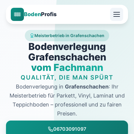
Boden
Profis
Meisterbetrieb in Grafenschachen
Bodenverlegung
Grafenschachen
vom Fachmann
QUALITÄT, DIE MAN SPÜRT
Bodenverlegung in
Grafenschachen
: Ihr
Meisterbetrieb für Parkett, Vinyl, Laminat und
Teppichboden – professionell und zu fairen
Preisen.
06703091097