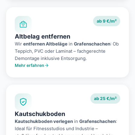
ab 9 €/m²
Altbelag entfernen
Wir
entfernen Altbeläge
in
Grafenschachen
: Ob
Teppich, PVC oder Laminat – fachgerechte
Demontage inklusive Entsorgung.
Mehr erfahren
ab 25 €/m²
Kautschukboden
Kautschukboden verlegen
in
Grafenschachen
:
Ideal für Fitnessstudios und Industrie –