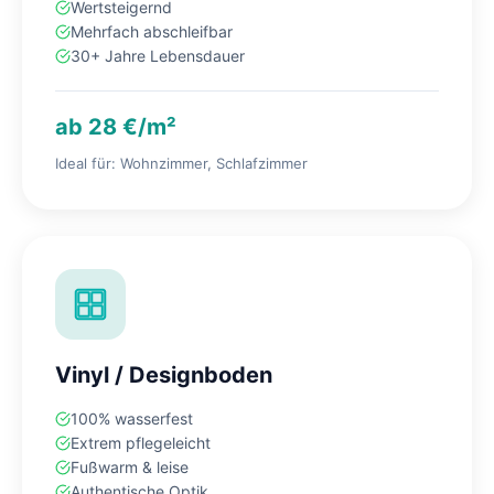
Wertsteigernd
Mehrfach abschleifbar
30+ Jahre Lebensdauer
ab 28 €/m²
Ideal für: Wohnzimmer, Schlafzimmer
Vinyl / Designboden
100% wasserfest
Extrem pflegeleicht
Fußwarm & leise
Authentische Optik