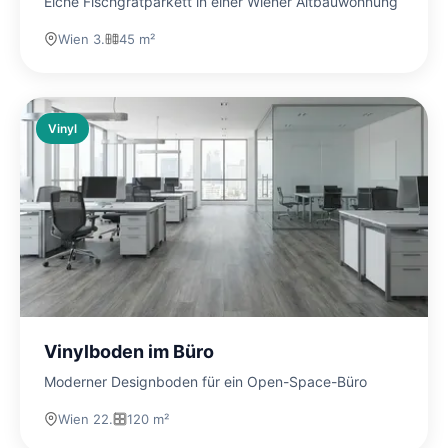
Eiche Fischgrätparkett in einer Wiener Altbauwohnung
Wien 3.
45 m²
Vinyl
Vinylboden im Büro
Moderner Designboden für ein Open-Space-Büro
Wien 22.
120 m²