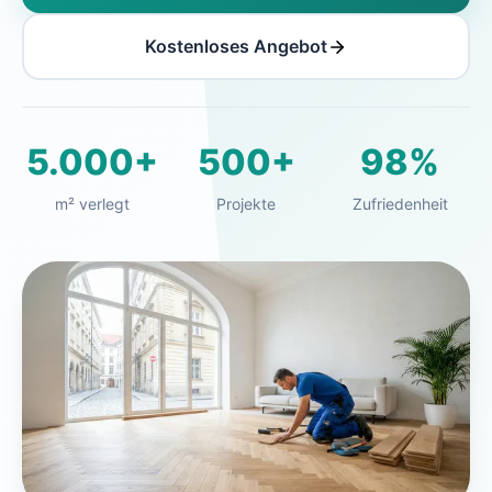
Kostenloses Angebot
5.000+
500+
98%
m² verlegt
Projekte
Zufriedenheit