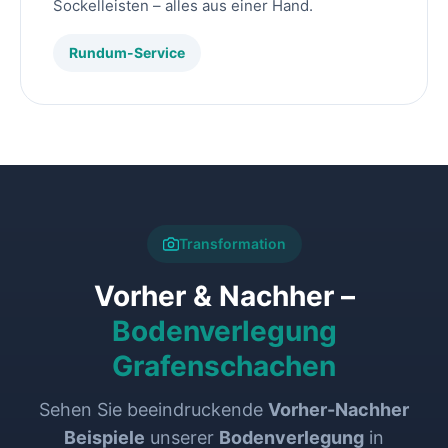
Sockelleisten – alles aus einer Hand.
Rundum-Service
Transformation
Vorher & Nachher –
Bodenverlegung
Grafenschachen
Sehen Sie beeindruckende
Vorher-Nachher
Beispiele
unserer
Bodenverlegung
in