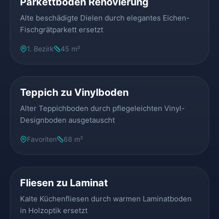
Parkettboden Renovierung
Alte beschädigte Dielen durch elegantes Eichen-
Fischgrätparkett ersetzt
1. Bezirk
45 m²
VORHER
NACHHER
Teppich zu Vinylboden
Alter Teppichboden durch pflegeleichten Vinyl-
Designboden ausgetauscht
Favoriten
68 m²
VORHER
NACHHER
Fliesen zu Laminat
Kalte Küchenfliesen durch warmen Laminatboden
in Holzoptik ersetzt