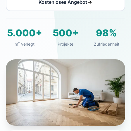
Kostenloses Angebot
5.000+
500+
98%
m² verlegt
Projekte
Zufriedenheit