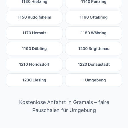
1130 Hietzing
1140 Penzing
1150 Rudolfsheim
1160 Ottakring
1170 Hernals
1180 Währing
1190 Döbling
1200 Brigittenau
1210 Floridsdorf
1220 Donaustadt
1230 Liesing
+ Umgebung
Kostenlose Anfahrt in Gramais – faire
Pauschalen für Umgebung