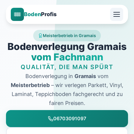
Boden
Profis
Meisterbetrieb in Gramais
Bodenverlegung Gramais
vom Fachmann
QUALITÄT, DIE MAN SPÜRT
Bodenverlegung in
Gramais
vom
Meisterbetrieb
– wir verlegen Parkett, Vinyl,
Laminat, Teppichboden fachgerecht und zu
fairen Preisen.
06703091097