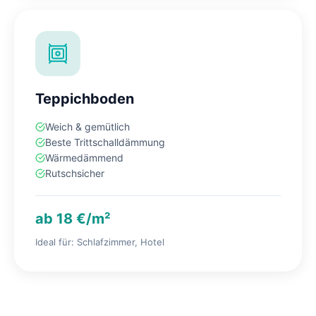
Teppichboden
Weich & gemütlich
Beste Trittschalldämmung
Wärmedämmend
Rutschsicher
ab 18 €/m²
Ideal für: Schlafzimmer, Hotel