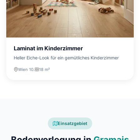
Laminat im Kinderzimmer
Heller Eiche-Look für ein gemütliches Kinderzimmer
Wien 10.
18 m²
Einsatzgebiet
Bodenverlegung in
Gramais