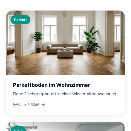
Parkett
Parkettboden im Wohnzimmer
Eiche Fischgrätparkett in einer Wiener Altbauwohnung
Wien 3.
45 m²
Vinyl