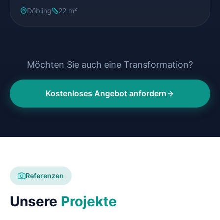
Döbling
22 m²
Möchten Sie auch eine Transformation?
Kostenloses Angebot anfordern
Referenzen
Unsere
Projekte