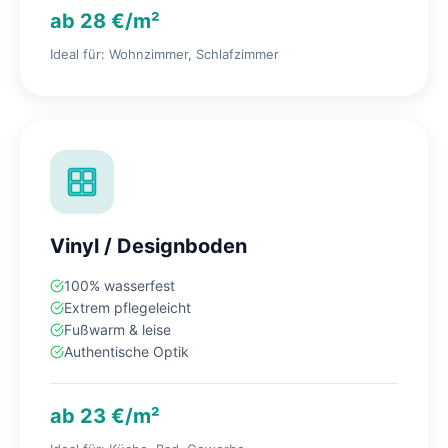
ab 28 €/m²
Ideal für: Wohnzimmer, Schlafzimmer
Vinyl / Designboden
100% wasserfest
Extrem pflegeleicht
Fußwarm & leise
Authentische Optik
ab 23 €/m²