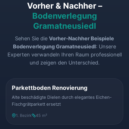
Vorher & Nachher –
Bodenverlegung
Gramatneusiedl
Sehen Sie die
Vorher-Nachher Beispiele
Bodenverlegung Gramatneusiedl
: Unsere
Experten verwandeln Ihren Raum professionell
und zeigen den Unterschied.
VORHER
NACHHER
Parkettboden Renovierung
Alte beschädigte Dielen durch elegantes Eichen-
Fischgrätparkett ersetzt
1. Bezirk
45 m²
VORHER
NACHHER