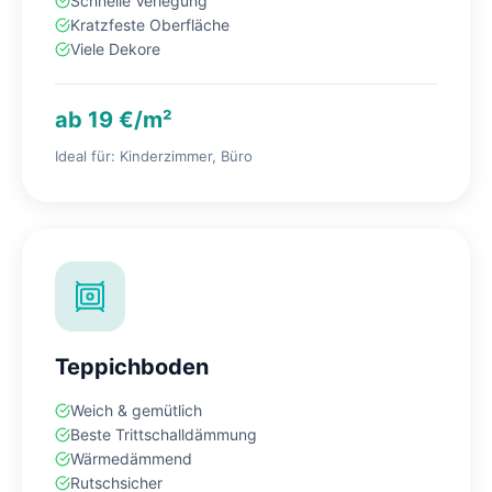
Schnelle Verlegung
Kratzfeste Oberfläche
Viele Dekore
ab 19 €/m²
Ideal für: Kinderzimmer, Büro
Teppichboden
Weich & gemütlich
Beste Trittschalldämmung
Wärmedämmend
Rutschsicher