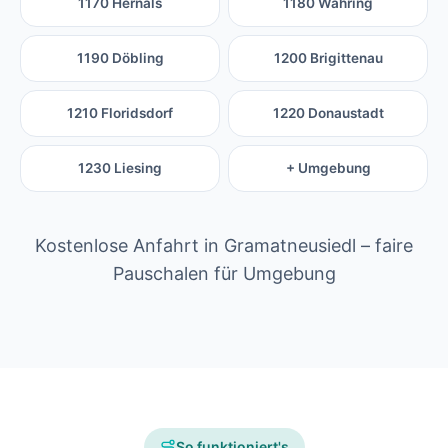
1170 Hernals
1180 Währing
1190 Döbling
1200 Brigittenau
1210 Floridsdorf
1220 Donaustadt
1230 Liesing
+ Umgebung
Kostenlose Anfahrt in Gramatneusiedl – faire
Pauschalen für Umgebung
So funktioniert's