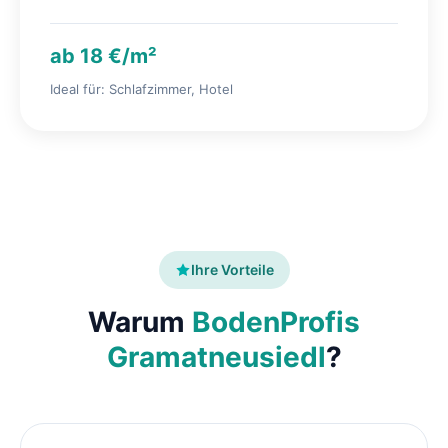
ab 18 €/m²
Ideal für: Schlafzimmer, Hotel
Ihre Vorteile
Warum
BodenProfis
Gramatneusiedl
?