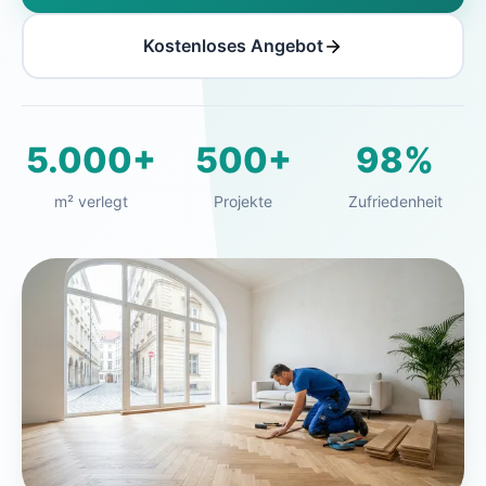
Kostenloses Angebot
5.000+
500+
98%
m² verlegt
Projekte
Zufriedenheit