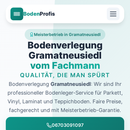
Boden
Profis
Meisterbetrieb in Gramatneusiedl
Bodenverlegung
Gramatneusiedl
vom Fachmann
QUALITÄT, DIE MAN SPÜRT
Bodenverlegung
Gramatneusiedl
: Wir sind Ihr
professioneller Bodenleger-Service für Parkett,
Vinyl, Laminat und Teppichboden. Faire Preise,
fachgerecht und mit Meisterbetrieb-Garantie.
06703091097