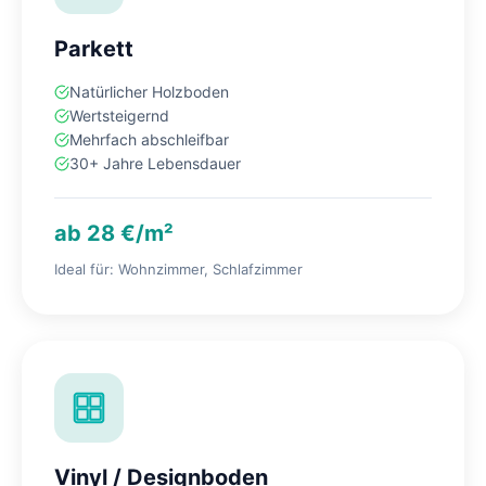
Parkett
Natürlicher Holzboden
Wertsteigernd
Mehrfach abschleifbar
30+ Jahre Lebensdauer
ab 28 €/m²
Ideal für: Wohnzimmer, Schlafzimmer
Vinyl / Designboden