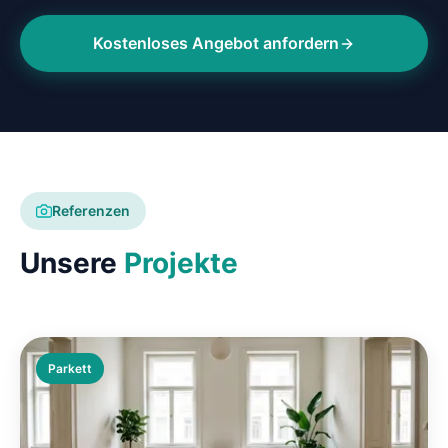
Kostenloses Angebot anfordern
Referenzen
Unsere
Projekte
Parkett