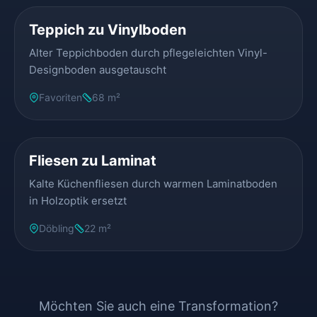
Teppich zu Vinylboden
Alter Teppichboden durch pflegeleichten Vinyl-
Designboden ausgetauscht
Favoriten
68 m²
VORHER
NACHHER
Fliesen zu Laminat
Kalte Küchenfliesen durch warmen Laminatboden
in Holzoptik ersetzt
Döbling
22 m²
Möchten Sie auch eine Transformation?