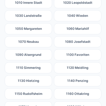
1010 Innere Stadt
1020 Leopoldstadt
1030 Landstraße
1040 Wieden
1050 Margareten
1060 Mariahilf
1070 Neubau
1080 Josefstadt
1090 Alsergrund
1100 Favoriten
1110 Simmering
1120 Meidling
1130 Hietzing
1140 Penzing
1150 Rudolfsheim
1160 Ottakring