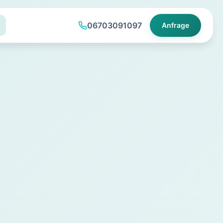
06703091097
Anfrage