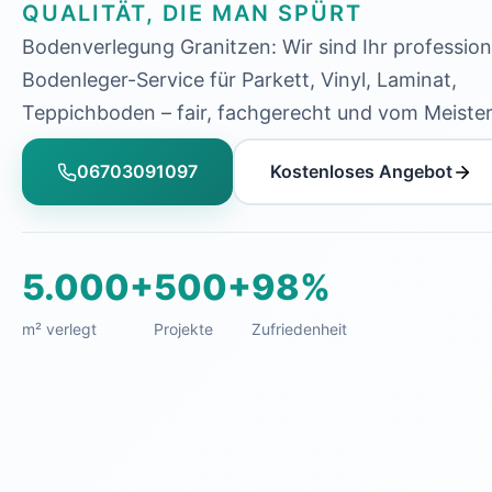
QUALITÄT, DIE MAN SPÜRT
Bodenverlegung Granitzen: Wir sind Ihr profession
Bodenleger-Service für Parkett, Vinyl, Laminat,
Teppichboden – fair, fachgerecht und vom Meister
06703091097
Kostenloses Angebot
5.000+
500+
98%
m² verlegt
Projekte
Zufriedenheit