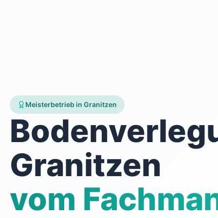
Meisterbetrieb in Granitzen
Bodenverleg
Granitzen
vom Fachma