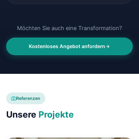
Möchten Sie auch eine Transformation?
Kostenloses Angebot anfordern
Referenzen
Unsere
Projekte