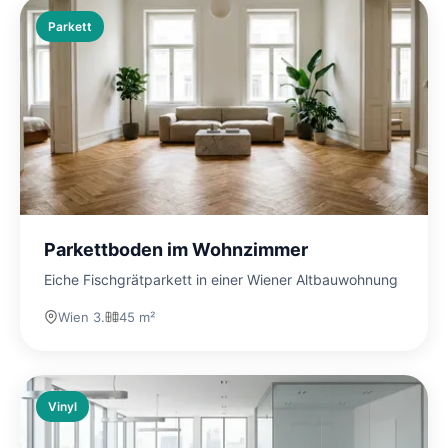
Parkett
Parkettboden im Wohnzimmer
Eiche Fischgrätparkett in einer Wiener Altbauwohnung
Wien 3.
45 m²
Vinyl