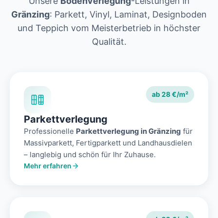
Unsere
Bodenverlegung
-Leistungen in
Gränzing
: Parkett, Vinyl, Laminat, Designboden
und Teppich vom Meisterbetrieb in höchster
Qualität.
ab 28 €/m²
Parkettverlegung
Professionelle
Parkettverlegung in Gränzing
für
Massivparkett, Fertigparkett und Landhausdielen
– langlebig und schön für Ihr Zuhause.
Mehr erfahren