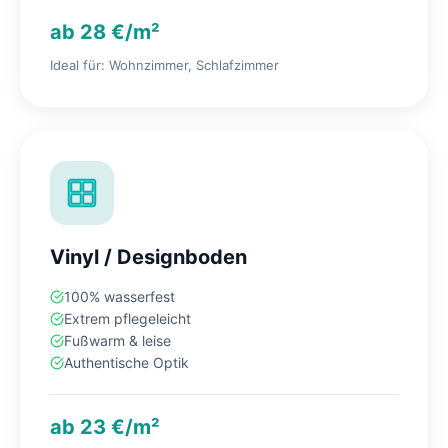
ab 28 €/m²
Ideal für: Wohnzimmer, Schlafzimmer
Vinyl / Designboden
100% wasserfest
Extrem pflegeleicht
Fußwarm & leise
Authentische Optik
ab 23 €/m²