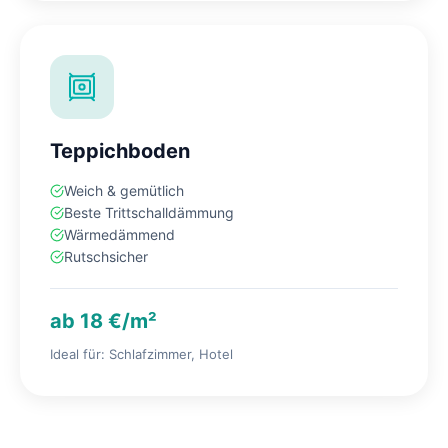
Teppichboden
Weich & gemütlich
Beste Trittschalldämmung
Wärmedämmend
Rutschsicher
ab 18 €/m²
Ideal für: Schlafzimmer, Hotel