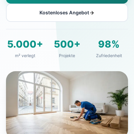
Kostenloses Angebot
5.000+
500+
98%
m² verlegt
Projekte
Zufriedenheit