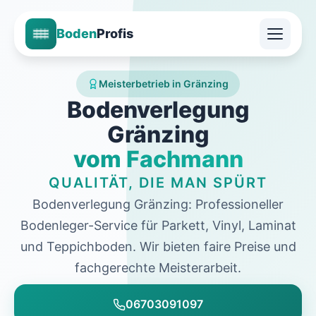
Boden
Profis
Meisterbetrieb in Gränzing
Bodenverlegung
Gränzing
vom Fachmann
QUALITÄT, DIE MAN SPÜRT
Bodenverlegung Gränzing: Professioneller
Bodenleger-Service für Parkett, Vinyl, Laminat
und Teppichboden. Wir bieten faire Preise und
fachgerechte Meisterarbeit.
06703091097