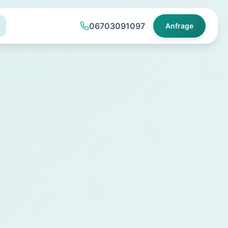
06703091097
Anfrage