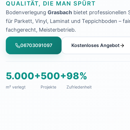
QUALITÄT, DIE MAN SPÜRT
Bodenverlegung
Grasbach
bietet professionellen 
für Parkett, Vinyl, Laminat und Teppichboden – fair
fachgerecht, Meisterbetrieb.
06703091097
Kostenloses Angebot
5.000+
500+
98%
m² verlegt
Projekte
Zufriedenheit