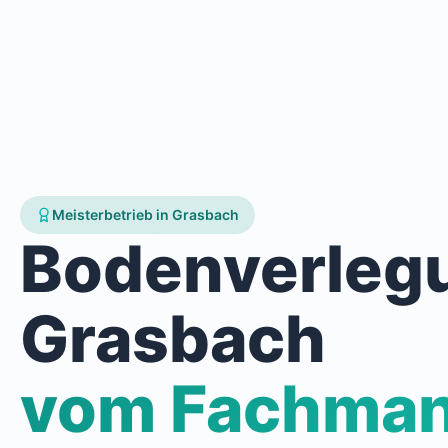
Meisterbetrieb in Grasbach
Bodenverleg
Grasbach
vom Fachma