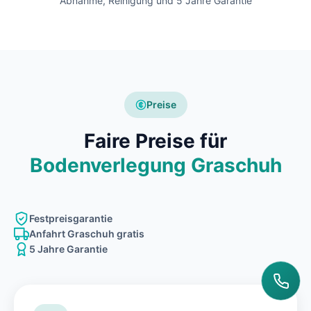
Abnahme, Reinigung und 5 Jahre Garantie
Preise
Faire Preise für
Bodenverlegung Graschuh
Festpreisgarantie
Anfahrt Graschuh gratis
5 Jahre Garantie