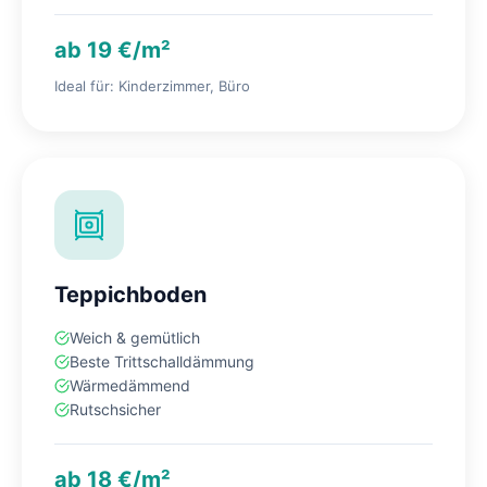
ab 19 €/m²
Ideal für: Kinderzimmer, Büro
Teppichboden
Weich & gemütlich
Beste Trittschalldämmung
Wärmedämmend
Rutschsicher
ab 18 €/m²