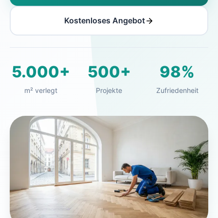
Kostenloses Angebot
5.000+
500+
98%
m² verlegt
Projekte
Zufriedenheit