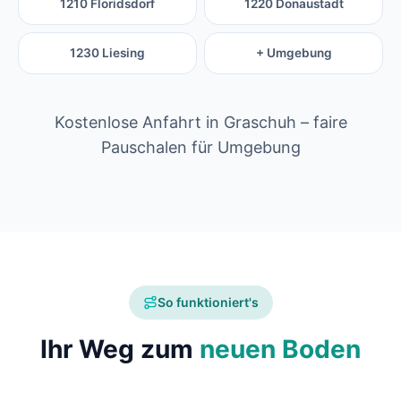
1210 Floridsdorf
1220 Donaustadt
1230 Liesing
+ Umgebung
Kostenlose Anfahrt in Graschuh – faire
Pauschalen für Umgebung
So funktioniert's
Ihr Weg zum
neuen Boden