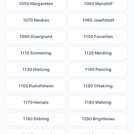
1050 Margareten
1060 Mariahilf
1070 Neubau
1080 Josefstadt
1090 Alsergrund
1100 Favoriten
1110 Simmering
1120 Meidling
1130 Hietzing
1140 Penzing
1150 Rudolfsheim
1160 Ottakring
1170 Hernals
1180 Währing
1190 Döbling
1200 Brigittenau