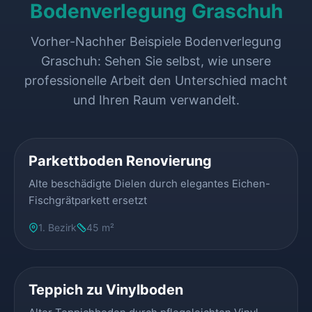
Bodenverlegung Graschuh
Vorher-Nachher Beispiele Bodenverlegung
Graschuh: Sehen Sie selbst, wie unsere
professionelle Arbeit den Unterschied macht
und Ihren Raum verwandelt.
VORHER
NACHHER
Parkettboden Renovierung
Alte beschädigte Dielen durch elegantes Eichen-
Fischgrätparkett ersetzt
1. Bezirk
45 m²
VORHER
NACHHER
Teppich zu Vinylboden