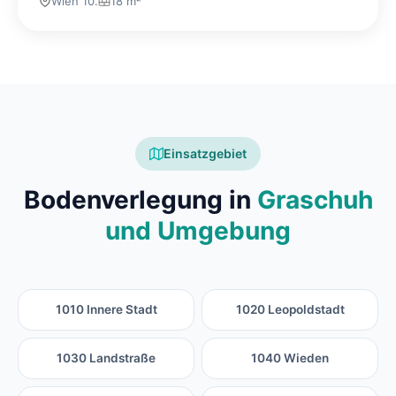
Wien 10.
18 m²
Einsatzgebiet
Bodenverlegung in
Graschuh
und Umgebung
1010 Innere Stadt
1020 Leopoldstadt
1030 Landstraße
1040 Wieden