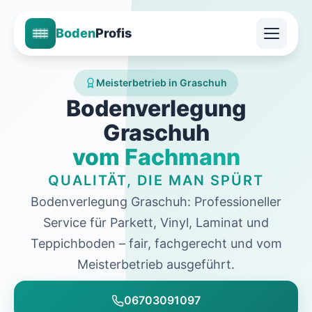
Boden
Profis
Meisterbetrieb in Graschuh
Bodenverlegung
Graschuh
vom Fachmann
QUALITÄT, DIE MAN SPÜRT
Bodenverlegung Graschuh: Professioneller
Service für Parkett, Vinyl, Laminat und
Teppichboden – fair, fachgerecht und vom
Meisterbetrieb ausgeführt.
06703091097