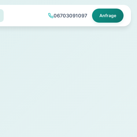
06703091097
Anfrage