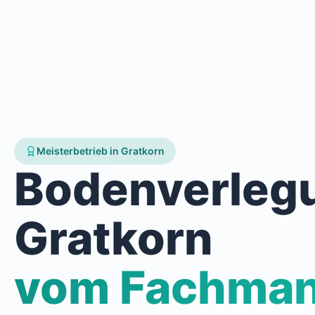
Meisterbetrieb in Gratkorn
Bodenverleg
Gratkorn
vom Fachma