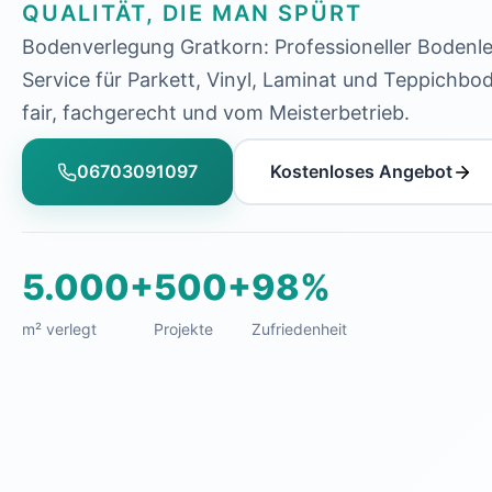
QUALITÄT, DIE MAN SPÜRT
Bodenverlegung Gratkorn: Professioneller Bodenl
Service für Parkett, Vinyl, Laminat und Teppichbo
fair, fachgerecht und vom Meisterbetrieb.
06703091097
Kostenloses Angebot
5.000+
500+
98%
m² verlegt
Projekte
Zufriedenheit