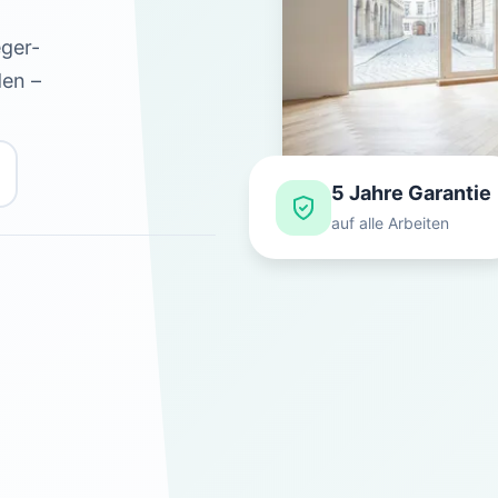
eger-
den –
5 Jahre Garantie
auf alle Arbeiten