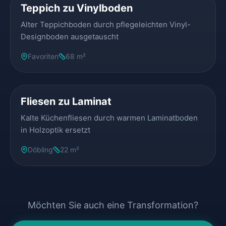
Teppich zu Vinylboden
Alter Teppichboden durch pflegeleichten Vinyl-
Designboden ausgetauscht
Favoriten
68 m²
VORHER
NACHHER
Fliesen zu Laminat
Kalte Küchenfliesen durch warmen Laminatboden
in Holzoptik ersetzt
Döbling
22 m²
Möchten Sie auch eine Transformation?