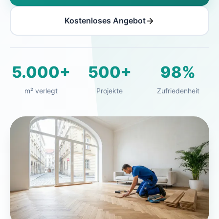
Kostenloses Angebot
5.000+
500+
98%
m² verlegt
Projekte
Zufriedenheit