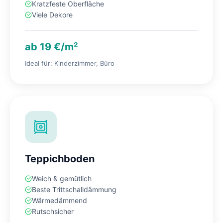
Kratzfeste Oberfläche
Viele Dekore
ab 19 €/m²
Ideal für: Kinderzimmer, Büro
Teppichboden
Weich & gemütlich
Beste Trittschalldämmung
Wärmedämmend
Rutschsicher