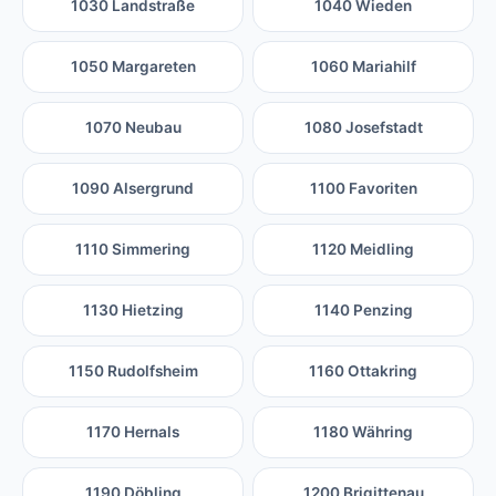
1030 Landstraße
1040 Wieden
1050 Margareten
1060 Mariahilf
1070 Neubau
1080 Josefstadt
1090 Alsergrund
1100 Favoriten
1110 Simmering
1120 Meidling
1130 Hietzing
1140 Penzing
1150 Rudolfsheim
1160 Ottakring
1170 Hernals
1180 Währing
1190 Döbling
1200 Brigittenau