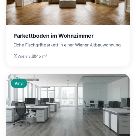
Parkettboden im Wohnzimmer
Eiche Fischgrätparkett in einer Wiener Altbauwohnung
Wien 3.
45 m²
Vinyl