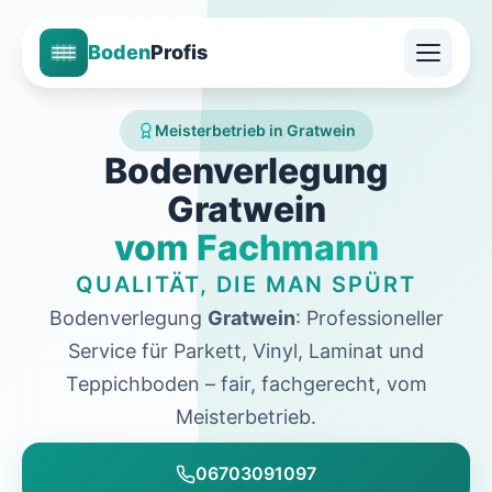
Boden
Profis
Meisterbetrieb in Gratwein
Bodenverlegung
Gratwein
vom Fachmann
QUALITÄT, DIE MAN SPÜRT
Bodenverlegung
Gratwein
: Professioneller
Service für Parkett, Vinyl, Laminat und
Teppichboden – fair, fachgerecht, vom
Meisterbetrieb.
06703091097