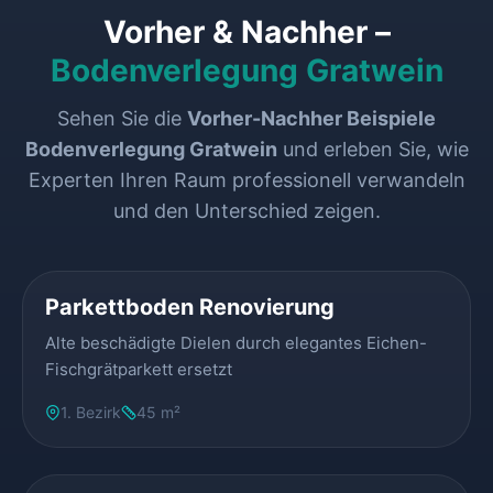
Vorher & Nachher –
Bodenverlegung Gratwein
Sehen Sie die
Vorher-Nachher Beispiele
Bodenverlegung Gratwein
und erleben Sie, wie
Experten Ihren Raum professionell verwandeln
und den Unterschied zeigen.
VORHER
NACHHER
Parkettboden Renovierung
Alte beschädigte Dielen durch elegantes Eichen-
Fischgrätparkett ersetzt
1. Bezirk
45 m²
VORHER
NACHHER