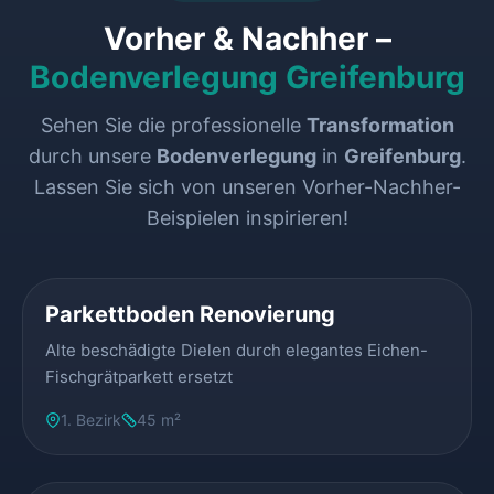
Vorher & Nachher –
Bodenverlegung Greifenburg
Sehen Sie die professionelle
Transformation
durch unsere
Bodenverlegung
in
Greifenburg
.
Lassen Sie sich von unseren Vorher-Nachher-
Beispielen inspirieren!
VORHER
NACHHER
Parkettboden Renovierung
Alte beschädigte Dielen durch elegantes Eichen-
Fischgrätparkett ersetzt
1. Bezirk
45 m²
VORHER
NACHHER