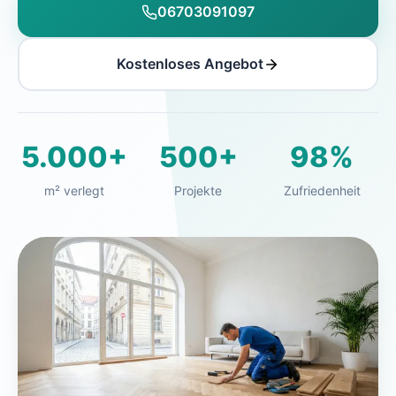
06703091097
Kostenloses Angebot
5.000+
500+
98%
m² verlegt
Projekte
Zufriedenheit