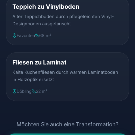
Teppich zu Vinylboden
Alter Teppichboden durch pflegeleichten Vinyl-
Designboden ausgetauscht
Favoriten
68 m²
VORHER
NACHHER
Fliesen zu Laminat
Kalte Küchenfliesen durch warmen Laminatboden
in Holzoptik ersetzt
Döbling
22 m²
Möchten Sie auch eine Transformation?