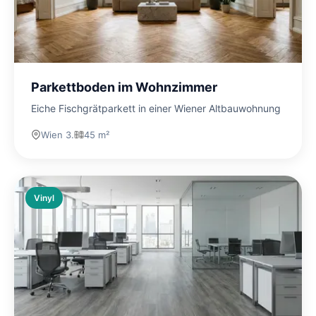
Parkettboden im Wohnzimmer
Eiche Fischgrätparkett in einer Wiener Altbauwohnung
Wien 3.
45 m²
Vinyl