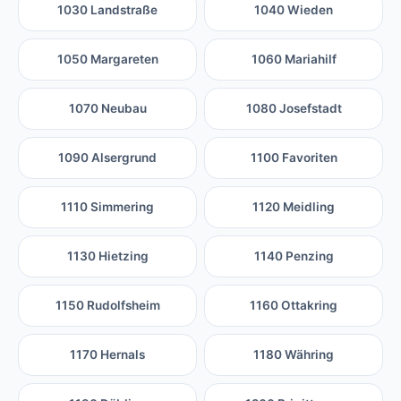
1030 Landstraße
1040 Wieden
1050 Margareten
1060 Mariahilf
1070 Neubau
1080 Josefstadt
1090 Alsergrund
1100 Favoriten
1110 Simmering
1120 Meidling
1130 Hietzing
1140 Penzing
1150 Rudolfsheim
1160 Ottakring
1170 Hernals
1180 Währing