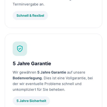
Terminvergabe an.
Schnell & flexibel
5 Jahre Garantie
Wir gewähren
5 Jahre Garantie
auf unsere
Bodenverlegung
. Dies ist eine Vollgarantie, bei
der wir eventuelle Probleme schnell und
unkompliziert für Sie beheben.
5 Jahre Sicherheit