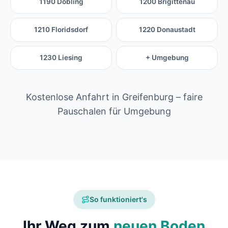
1190 Döbling
1200 Brigittenau
1210 Floridsdorf
1220 Donaustadt
1230 Liesing
+ Umgebung
Kostenlose Anfahrt in Greifenburg – faire
Pauschalen für Umgebung
So funktioniert's
Ihr Weg zum
neuen Boden