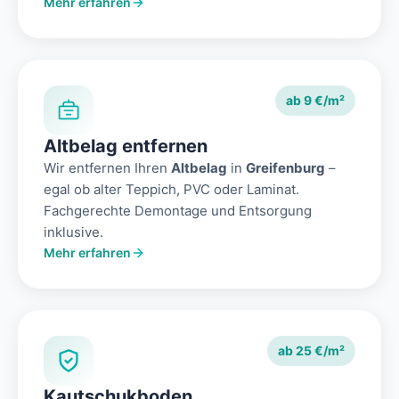
Mehr erfahren
ab 9 €/m²
Altbelag entfernen
Wir entfernen Ihren
Altbelag
in
Greifenburg
–
egal ob alter Teppich, PVC oder Laminat.
Fachgerechte Demontage und Entsorgung
inklusive.
Mehr erfahren
ab 25 €/m²
Kautschukboden