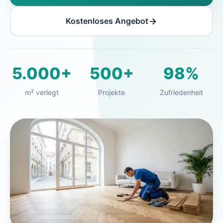
Kostenloses Angebot
5.000+
500+
98%
m² verlegt
Projekte
Zufriedenheit