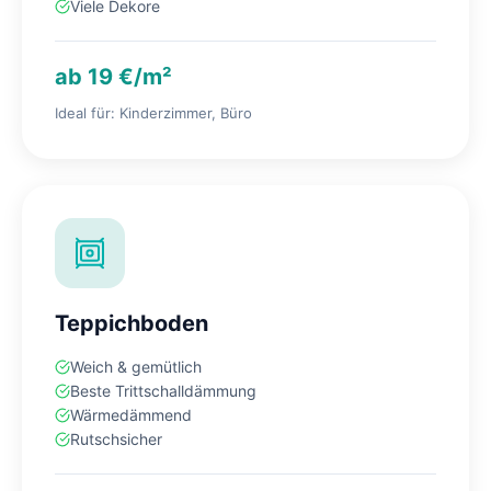
Viele Dekore
ab 19 €/m²
Ideal für: Kinderzimmer, Büro
Teppichboden
Weich & gemütlich
Beste Trittschalldämmung
Wärmedämmend
Rutschsicher