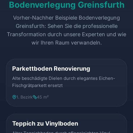
Bodenverlegung Greinsfurth
Vorher-Nachher Beispiele Bodenverlegung
Greinsfurth: Sehen Sie die professionelle
Transformation durch unsere Experten und wie
wir Ihren Raum verwandeln.
VORHER
NACHHER
Parkettboden Renovierung
Alte beschädigte Dielen durch elegantes Eichen-
Fischgrätparkett ersetzt
1. Bezirk
45 m²
VORHER
NACHHER
Teppich zu Vinylboden