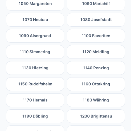
1050 Margareten
1060 Mariahilf
1070 Neubau
1080 Josefstadt
1090 Alsergrund
1100 Favoriten
1110 Simmering
1120 Meidling
1130 Hietzing
1140 Penzing
1150 Rudolfsheim
1160 Ottakring
1170 Hernals
1180 Währing
1190 Döbling
1200 Brigittenau