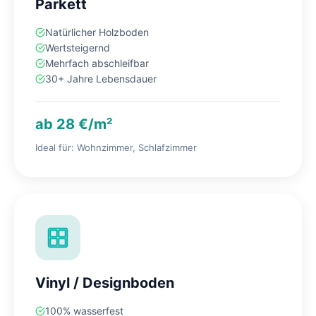
Parkett
Natürlicher Holzboden
Wertsteigernd
Mehrfach abschleifbar
30+ Jahre Lebensdauer
ab 28 €/m²
Ideal für: Wohnzimmer, Schlafzimmer
Vinyl / Designboden
100% wasserfest