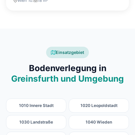
Wien 10.
18 m²
Einsatzgebiet
Bodenverlegung in
Greinsfurth und Umgebung
1010 Innere Stadt
1020 Leopoldstadt
1030 Landstraße
1040 Wieden