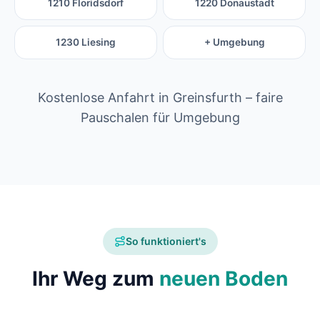
1210 Floridsdorf
1220 Donaustadt
1230 Liesing
+ Umgebung
Kostenlose Anfahrt in Greinsfurth – faire
Pauschalen für Umgebung
So funktioniert's
Ihr Weg zum
neuen Boden