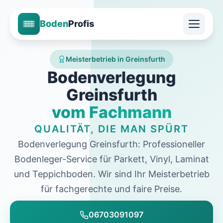
Boden
Profis
Meisterbetrieb in Greinsfurth
Bodenverlegung
Greinsfurth
vom Fachmann
QUALITÄT, DIE MAN SPÜRT
Bodenverlegung Greinsfurth: Professioneller
Bodenleger-Service für Parkett, Vinyl, Laminat
und Teppichboden. Wir sind Ihr Meisterbetrieb
für fachgerechte und faire Preise.
06703091097