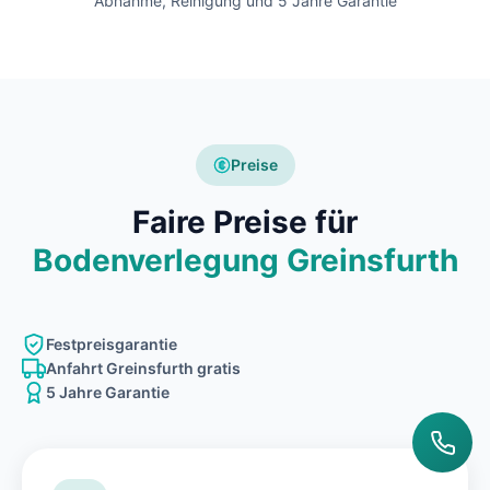
Abnahme, Reinigung und 5 Jahre Garantie
Preise
Faire Preise für
Bodenverlegung Greinsfurth
Festpreisgarantie
Anfahrt Greinsfurth gratis
5 Jahre Garantie