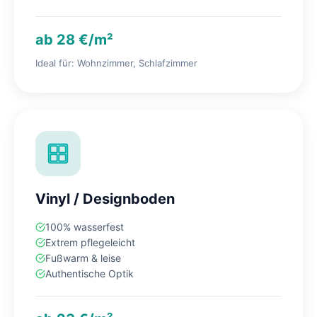
ab 28 €/m²
Ideal für: Wohnzimmer, Schlafzimmer
Vinyl / Designboden
100% wasserfest
Extrem pflegeleicht
Fußwarm & leise
Authentische Optik