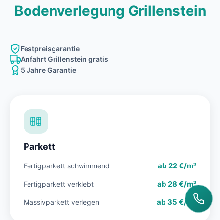
Bodenverlegung Grillenstein
Festpreisgarantie
Anfahrt Grillenstein gratis
5 Jahre Garantie
Parkett
ab 22 €/m²
Fertigparkett schwimmend
ab 28 €/m²
Fertigparkett verklebt
ab 35 €/m²
Massivparkett verlegen