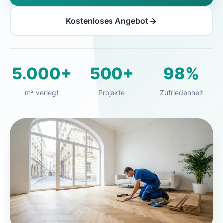
Kostenloses Angebot
5.000+
500+
98%
m² verlegt
Projekte
Zufriedenheit