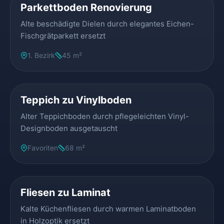
Parkettboden Renovierung
Alte beschädigte Dielen durch elegantes Eichen-
Fischgrätparkett ersetzt
1. Bezirk
45 m²
VORHER
NACHHER
Teppich zu Vinylboden
Alter Teppichboden durch pflegeleichten Vinyl-
Designboden ausgetauscht
Favoriten
68 m²
VORHER
NACHHER
Fliesen zu Laminat
Kalte Küchenfliesen durch warmen Laminatboden
in Holzoptik ersetzt