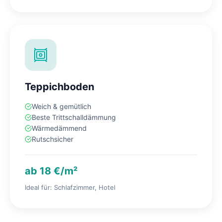
Teppichboden
Weich & gemütlich
Beste Trittschalldämmung
Wärmedämmend
Rutschsicher
ab 18 €/m²
Ideal für: Schlafzimmer, Hotel