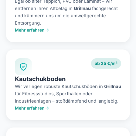
Egal ob alter Teppich, PVC oder Laminat – wir
entfernen Ihren Altbelag in
Grillnau
fachgerecht
und kümmern uns um die umweltgerechte
Entsorgung.
Mehr erfahren
ab 25 €/m²
Kautschukboden
Wir verlegen robuste Kautschukböden in
Grillnau
für Fitnessstudios, Sporthallen oder
Industrieanlagen – stoßdämpfend und langlebig.
Mehr erfahren