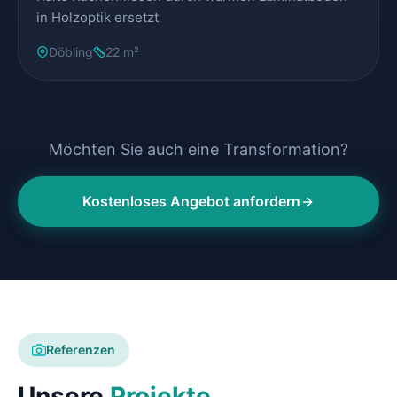
in Holzoptik ersetzt
Döbling
22 m²
Möchten Sie auch eine Transformation?
Kostenloses Angebot anfordern
Referenzen
Unsere
Projekte