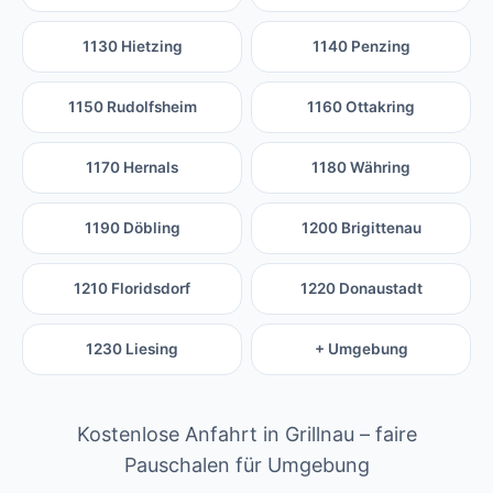
1130 Hietzing
1140 Penzing
1150 Rudolfsheim
1160 Ottakring
1170 Hernals
1180 Währing
1190 Döbling
1200 Brigittenau
1210 Floridsdorf
1220 Donaustadt
1230 Liesing
+ Umgebung
Kostenlose Anfahrt in Grillnau – faire
Pauschalen für Umgebung