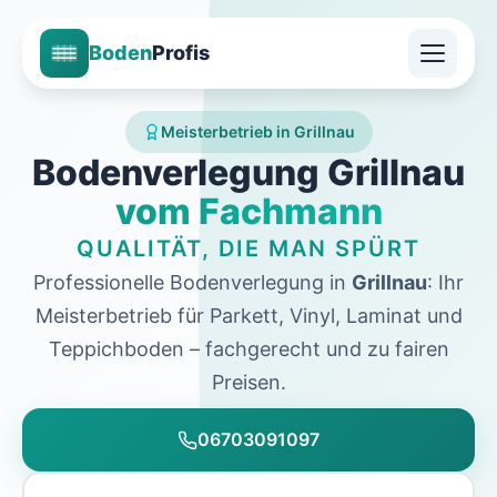
Boden
Profis
Meisterbetrieb in Grillnau
Bodenverlegung Grillnau
vom Fachmann
QUALITÄT, DIE MAN SPÜRT
Professionelle Bodenverlegung in
Grillnau
: Ihr
Meisterbetrieb für Parkett, Vinyl, Laminat und
Teppichboden – fachgerecht und zu fairen
Preisen.
06703091097