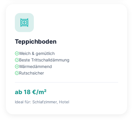
Teppichboden
Weich & gemütlich
Beste Trittschalldämmung
Wärmedämmend
Rutschsicher
ab 18 €/m²
Ideal für: Schlafzimmer, Hotel