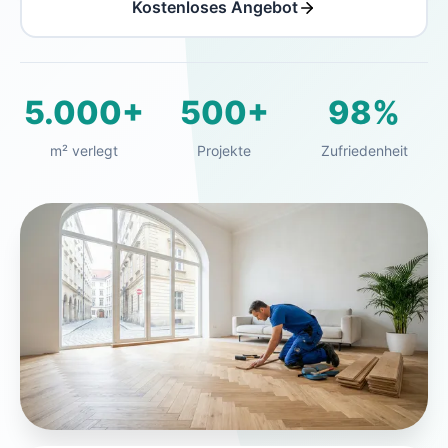
Kostenloses Angebot
5.000+
500+
98%
m² verlegt
Projekte
Zufriedenheit