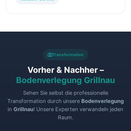
Transformation
Vorher & Nachher –
Bodenverlegung Grillnau
Sehen Sie selbst die professionelle
Transformation durch unsere
Bodenverlegung
in
Grillnau
! Unsere Experten verwandeln jeden
Raum.
VORHER
NACHHER