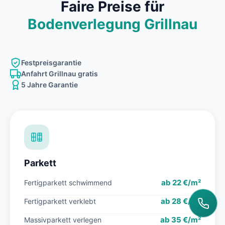
Faire Preise für
Bodenverlegung Grillnau
Festpreisgarantie
Anfahrt Grillnau gratis
5 Jahre Garantie
Parkett
ab 22 €/m²
Fertigparkett schwimmend
ab 28 €/m²
Fertigparkett verklebt
ab 35 €/m²
Massivparkett verlegen