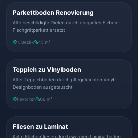
Parkettboden Renovierung
Alte beschädigte Dielen durch elegantes Eichen-
Fischgrätparkett ersetzt
1. Bezirk
45 m²
VORHER
NACHHER
Teppich zu Vinylboden
Alter Teppichboden durch pflegeleichten Vinyl-
Designboden ausgetauscht
Favoriten
68 m²
VORHER
NACHHER
Fliesen zu Laminat
Kalte Küchenfliesen durch warmen Laminatboden