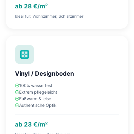
ab 28 €/m²
Ideal für: Wohnzimmer, Schlafzimmer
Vinyl / Designboden
100% wasserfest
Extrem pflegeleicht
Fußwarm & leise
Authentische Optik
ab 23 €/m²