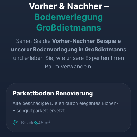
Vorher & Nachher –
Bodenverlegung
Großdietmanns
Sehen Sie die
Vorher-Nachher Beispiele
unserer Bodenverlegung in Großdietmanns
und erleben Sie, wie unsere Experten Ihren
Raum verwandeln.
VORHER
NACHHER
Parkettboden Renovierung
Alte beschädigte Dielen durch elegantes Eichen-
Fischgrätparkett ersetzt
1. Bezirk
45 m²
VORHER
NACHHER