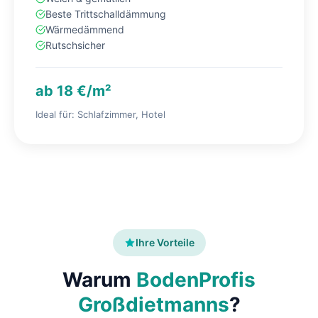
Beste Trittschalldämmung
Wärmedämmend
Rutschsicher
ab 18 €/m²
Ideal für: Schlafzimmer, Hotel
Ihre Vorteile
Warum
BodenProfis
Großdietmanns
?