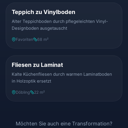
Teppich zu Vinylboden
Alter Teppichboden durch pflegeleichten Vinyl-
Designboden ausgetauscht
Favoriten
68 m²
VORHER
NACHHER
Fliesen zu Laminat
Kalte Küchenfliesen durch warmen Laminatboden
in Holzoptik ersetzt
Döbling
22 m²
Möchten Sie auch eine Transformation?