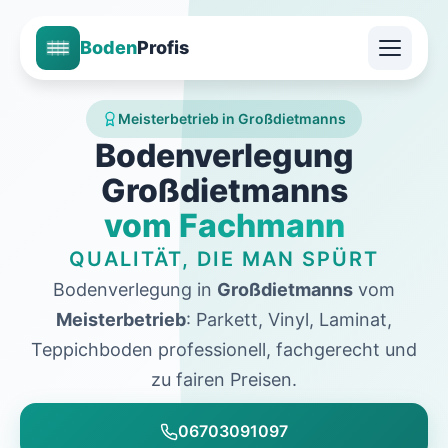
Boden
Profis
Meisterbetrieb in Großdietmanns
Bodenverlegung
Großdietmanns
vom Fachmann
QUALITÄT, DIE MAN SPÜRT
Bodenverlegung in
Großdietmanns
vom
Meisterbetrieb
: Parkett, Vinyl, Laminat,
Teppichboden professionell, fachgerecht und
zu fairen Preisen.
06703091097