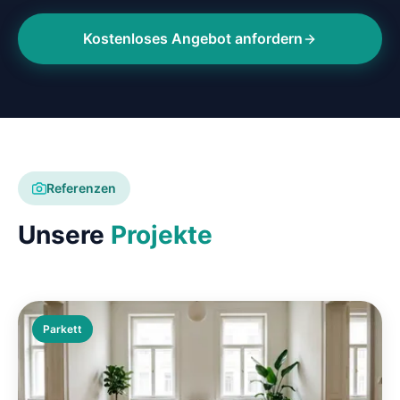
Kostenloses Angebot anfordern
Referenzen
Unsere
Projekte
Parkett