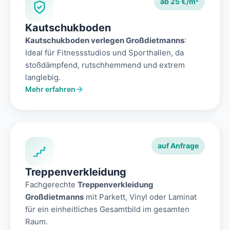
ab 25 €/m²
Kautschukboden
Kautschukboden verlegen Großdietmanns
:
Ideal für Fitnessstudios und Sporthallen, da
stoßdämpfend, rutschhemmend und extrem
langlebig.
Mehr erfahren
auf Anfrage
Treppenverkleidung
Fachgerechte
Treppenverkleidung
Großdietmanns
mit Parkett, Vinyl oder Laminat
für ein einheitliches Gesamtbild im gesamten
Raum.