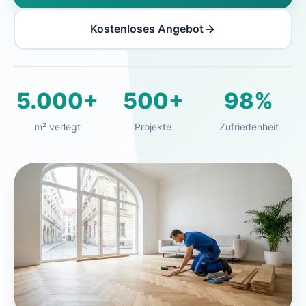
Kostenloses Angebot
5.000+
500+
98%
m² verlegt
Projekte
Zufriedenheit