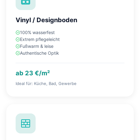
Vinyl / Designboden
100% wasserfest
Extrem pflegeleicht
Fußwarm & leise
Authentische Optik
ab 23 €/m²
Ideal für: Küche, Bad, Gewerbe