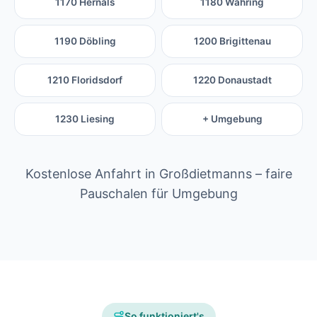
1170 Hernals
1180 Währing
1190 Döbling
1200 Brigittenau
1210 Floridsdorf
1220 Donaustadt
1230 Liesing
+ Umgebung
Kostenlose Anfahrt in Großdietmanns – faire
Pauschalen für Umgebung
So funktioniert's