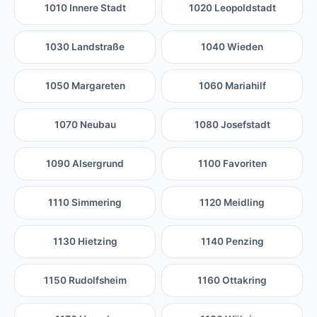
1010 Innere Stadt
1020 Leopoldstadt
1030 Landstraße
1040 Wieden
1050 Margareten
1060 Mariahilf
1070 Neubau
1080 Josefstadt
1090 Alsergrund
1100 Favoriten
1110 Simmering
1120 Meidling
1130 Hietzing
1140 Penzing
1150 Rudolfsheim
1160 Ottakring