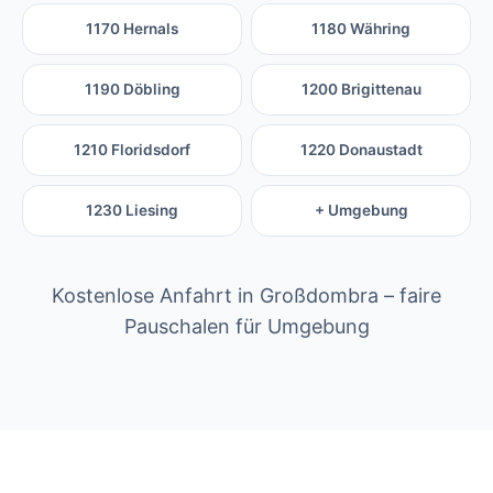
1170 Hernals
1180 Währing
1190 Döbling
1200 Brigittenau
1210 Floridsdorf
1220 Donaustadt
1230 Liesing
+ Umgebung
Kostenlose Anfahrt in Großdombra – faire
Pauschalen für Umgebung