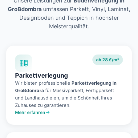
Unsere Leistungen zur
Bodenverlegung in
Großdombra
umfassen Parkett, Vinyl, Laminat,
Designboden und Teppich in höchster
Meisterqualität.
ab 28 €/m²
Parkettverlegung
Wir bieten professionelle
Parkettverlegung in
Großdombra
für Massivparkett, Fertigparkett
und Landhausdielen, um die Schönheit Ihres
Zuhauses zu garantieren.
Mehr erfahren