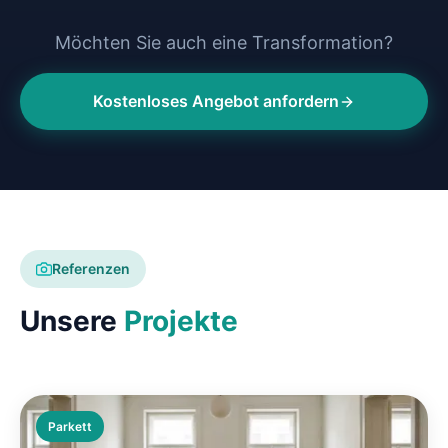
Möchten Sie auch eine Transformation?
Kostenloses Angebot anfordern
Referenzen
Unsere
Projekte
Parkett