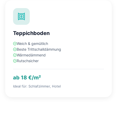
Teppichboden
Weich & gemütlich
Beste Trittschalldämmung
Wärmedämmend
Rutschsicher
ab 18 €/m²
Ideal für: Schlafzimmer, Hotel