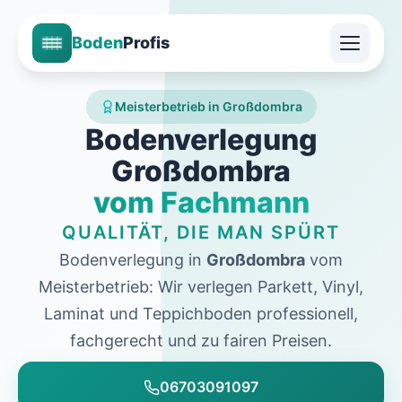
Boden
Profis
Meisterbetrieb in Großdombra
Bodenverlegung
Großdombra
vom Fachmann
QUALITÄT, DIE MAN SPÜRT
Bodenverlegung in
Großdombra
vom
Meisterbetrieb: Wir verlegen Parkett, Vinyl,
Laminat und Teppichboden professionell,
fachgerecht und zu fairen Preisen.
06703091097