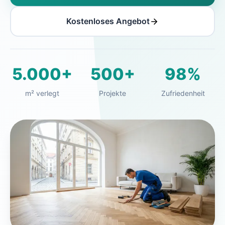
Kostenloses Angebot
5.000+
500+
98%
m² verlegt
Projekte
Zufriedenheit