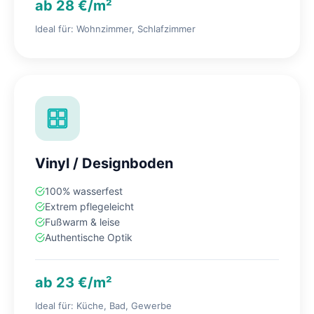
ab 28 €/m²
Ideal für: Wohnzimmer, Schlafzimmer
Vinyl / Designboden
100% wasserfest
Extrem pflegeleicht
Fußwarm & leise
Authentische Optik
ab 23 €/m²
Ideal für: Küche, Bad, Gewerbe