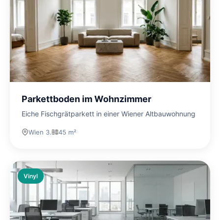
Parkettboden im Wohnzimmer
Eiche Fischgrätparkett in einer Wiener Altbauwohnung
Wien 3.
45 m²
Vinyl