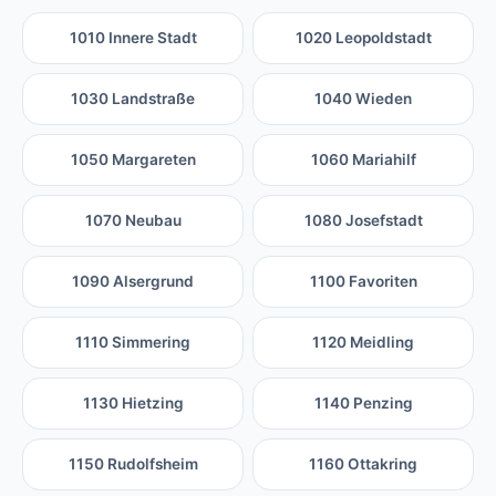
1010 Innere Stadt
1020 Leopoldstadt
1030 Landstraße
1040 Wieden
1050 Margareten
1060 Mariahilf
1070 Neubau
1080 Josefstadt
1090 Alsergrund
1100 Favoriten
1110 Simmering
1120 Meidling
1130 Hietzing
1140 Penzing
1150 Rudolfsheim
1160 Ottakring