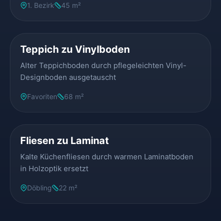
1. Bezirk
45 m²
VORHER
NACHHER
Teppich zu Vinylboden
Alter Teppichboden durch pflegeleichten Vinyl-
Designboden ausgetauscht
Favoriten
68 m²
VORHER
NACHHER
Fliesen zu Laminat
Kalte Küchenfliesen durch warmen Laminatboden
in Holzoptik ersetzt
Döbling
22 m²