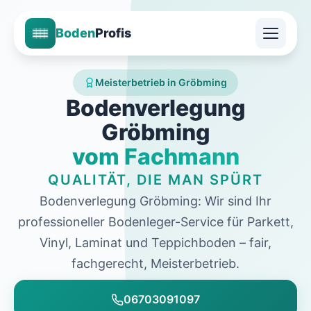
Boden
Profis
Meisterbetrieb in Gröbming
Bodenverlegung
Gröbming
vom Fachmann
QUALITÄT, DIE MAN SPÜRT
Bodenverlegung Gröbming: Wir sind Ihr
professioneller Bodenleger-Service für Parkett,
Vinyl, Laminat und Teppichboden – fair,
fachgerecht, Meisterbetrieb.
06703091097