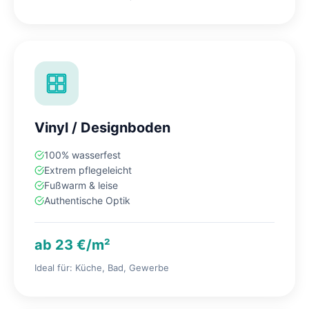
Vinyl / Designboden
100% wasserfest
Extrem pflegeleicht
Fußwarm & leise
Authentische Optik
ab 23 €/m²
Ideal für: Küche, Bad, Gewerbe