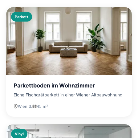
Parkett
Parkettboden im Wohnzimmer
Eiche Fischgrätparkett in einer Wiener Altbauwohnung
Wien 3.
45 m²
Vinyl