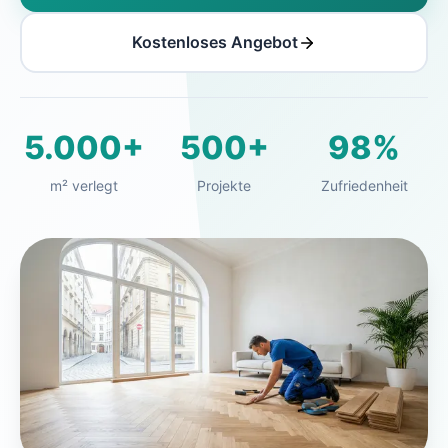
Kostenloses Angebot
5.000+
500+
98%
m² verlegt
Projekte
Zufriedenheit