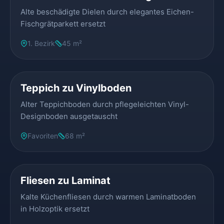
Alte beschädigte Dielen durch elegantes Eichen-
Fischgrätparkett ersetzt
1. Bezirk
45 m²
VORHER
NACHHER
Teppich zu Vinylboden
Alter Teppichboden durch pflegeleichten Vinyl-
Designboden ausgetauscht
Favoriten
68 m²
VORHER
NACHHER
Fliesen zu Laminat
Kalte Küchenfliesen durch warmen Laminatboden
in Holzoptik ersetzt