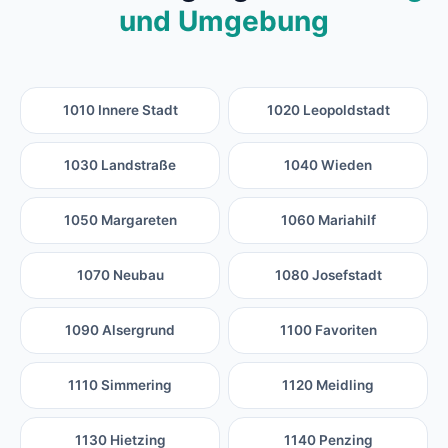
und Umgebung
1010 Innere Stadt
1020 Leopoldstadt
1030 Landstraße
1040 Wieden
1050 Margareten
1060 Mariahilf
1070 Neubau
1080 Josefstadt
1090 Alsergrund
1100 Favoriten
1110 Simmering
1120 Meidling
1130 Hietzing
1140 Penzing