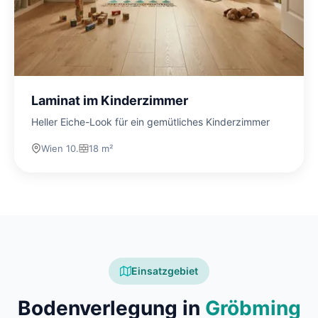
Laminat im Kinderzimmer
Heller Eiche-Look für ein gemütliches Kinderzimmer
Wien 10.
18 m²
Einsatzgebiet
Bodenverlegung in
Gröbming