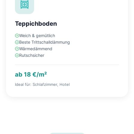
Teppichboden
Weich & gemütlich
Beste Trittschalldämmung
Wärmedämmend
Rutschsicher
ab 18 €/m²
Ideal für: Schlafzimmer, Hotel