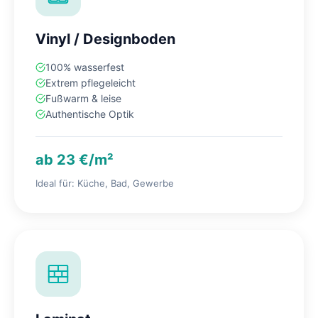
Vinyl / Designboden
100% wasserfest
Extrem pflegeleicht
Fußwarm & leise
Authentische Optik
ab 23 €/m²
Ideal für: Küche, Bad, Gewerbe