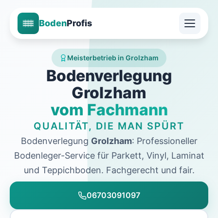
Boden
Profis
Meisterbetrieb in Grolzham
Bodenverlegung
Grolzham
vom Fachmann
QUALITÄT, DIE MAN SPÜRT
Bodenverlegung
Grolzham
: Professioneller
Bodenleger-Service für Parkett, Vinyl, Laminat
und Teppichboden. Fachgerecht und fair.
06703091097