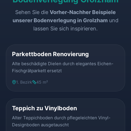
Sehen Sie die
Vorher-Nachher Beispiele
unserer Bodenverlegung in Grolzham
und
lassen Sie sich inspirieren.
VORHER
NACHHER
Parkettboden Renovierung
Alte beschädigte Dielen durch elegantes Eichen-
Fischgrätparkett ersetzt
1. Bezirk
45 m²
VORHER
NACHHER
Teppich zu Vinylboden
Alter Teppichboden durch pflegeleichten Vinyl-
Designboden ausgetauscht