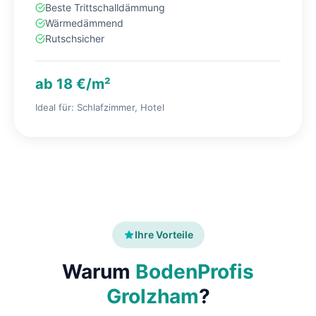
Beste Trittschalldämmung
Wärmedämmend
Rutschsicher
ab 18 €/m²
Ideal für: Schlafzimmer, Hotel
Ihre Vorteile
Warum
BodenProfis
Grolzham
?