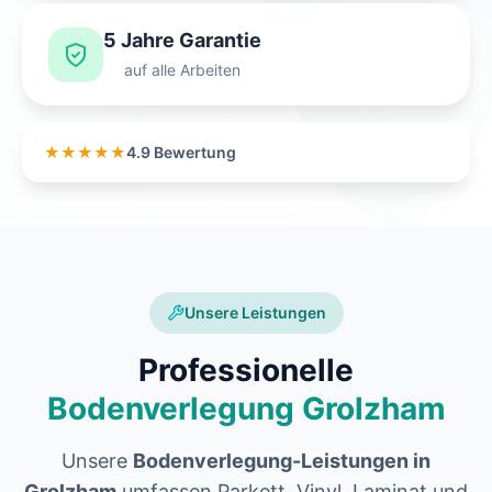
5 Jahre Garantie
auf alle Arbeiten
★★★★★
4.9 Bewertung
Unsere Leistungen
Professionelle
Bodenverlegung Grolzham
Unsere
Bodenverlegung-Leistungen in
Grolzham
umfassen Parkett, Vinyl, Laminat und