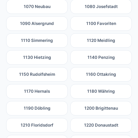
1070 Neubau
1080 Josefstadt
1090 Alsergrund
1100 Favoriten
1110 Simmering
1120 Meidling
1130 Hietzing
1140 Penzing
1150 Rudolfsheim
1160 Ottakring
1170 Hernals
1180 Währing
1190 Döbling
1200 Brigittenau
1210 Floridsdorf
1220 Donaustadt