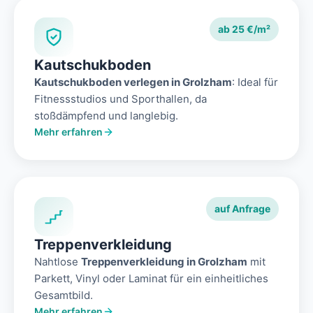
ab 25 €/m²
Kautschukboden
Kautschukboden verlegen in Grolzham
: Ideal für
Fitnessstudios und Sporthallen, da
stoßdämpfend und langlebig.
Mehr erfahren
auf Anfrage
Treppenverkleidung
Nahtlose
Treppenverkleidung in Grolzham
mit
Parkett, Vinyl oder Laminat für ein einheitliches
Gesamtbild.
Mehr erfahren