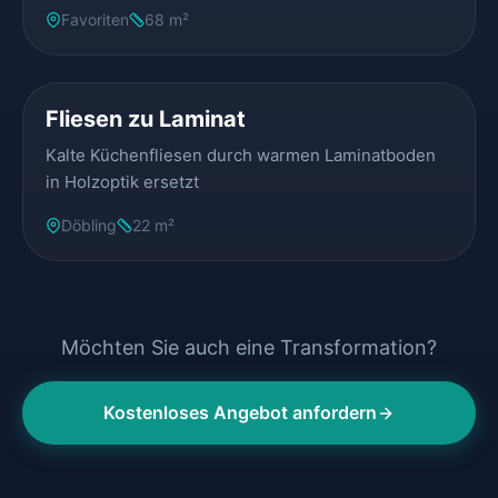
Favoriten
68 m²
VORHER
NACHHER
Fliesen zu Laminat
Kalte Küchenfliesen durch warmen Laminatboden
in Holzoptik ersetzt
Döbling
22 m²
Möchten Sie auch eine Transformation?
Kostenloses Angebot anfordern