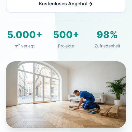
Kostenloses Angebot
5.000+
500+
98%
m² verlegt
Projekte
Zufriedenheit