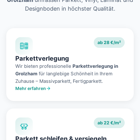
Designboden in höchster Qualität.
ab 28 €/m²
Parkettverlegung
Wir bieten professionelle
Parkettverlegung in
Grolzham
für langlebige Schönheit in Ihrem
Zuhause – Massivparkett, Fertigparkett.
Mehr erfahren
ab 22 €/m²
Parkett schleifen & versiegeln