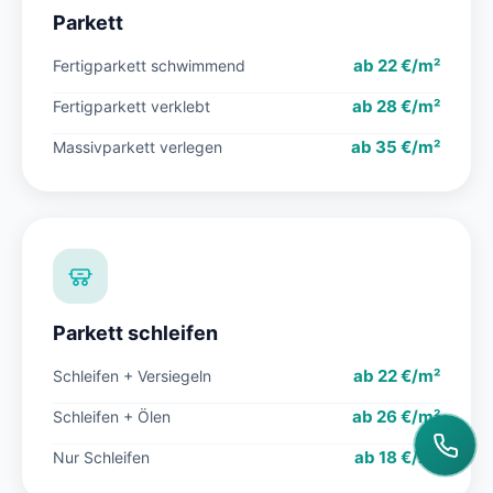
Parkett
ab 22 €/m²
Fertigparkett schwimmend
ab 28 €/m²
Fertigparkett verklebt
ab 35 €/m²
Massivparkett verlegen
Parkett schleifen
ab 22 €/m²
Schleifen + Versiegeln
ab 26 €/m²
Schleifen + Ölen
ab 18 €/m²
Nur Schleifen