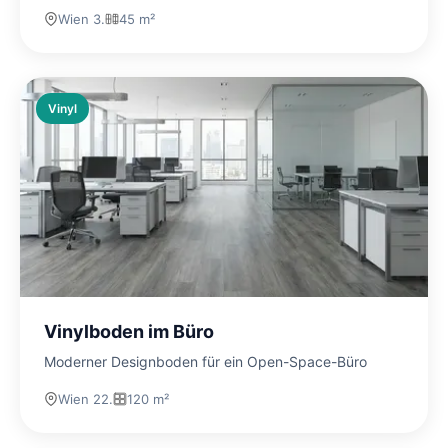
Wien 3.
45 m²
Vinyl
Vinylboden im Büro
Moderner Designboden für ein Open-Space-Büro
Wien 22.
120 m²