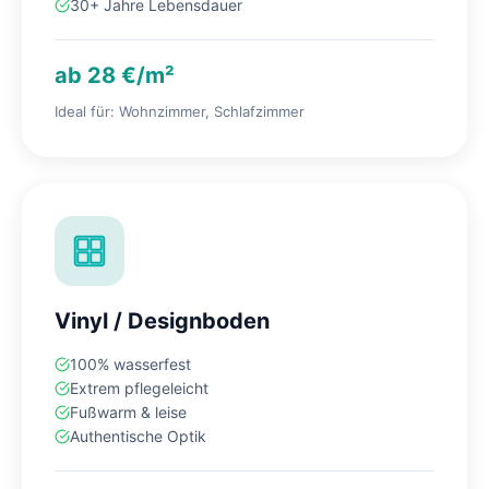
30+ Jahre Lebensdauer
ab 28 €/m²
Ideal für: Wohnzimmer, Schlafzimmer
Vinyl / Designboden
100% wasserfest
Extrem pflegeleicht
Fußwarm & leise
Authentische Optik