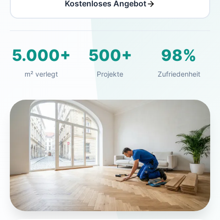
Kostenloses Angebot
5.000+
500+
98%
m² verlegt
Projekte
Zufriedenheit