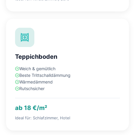
Teppichboden
Weich & gemütlich
Beste Trittschalldämmung
Wärmedämmend
Rutschsicher
ab 18 €/m²
Ideal für: Schlafzimmer, Hotel