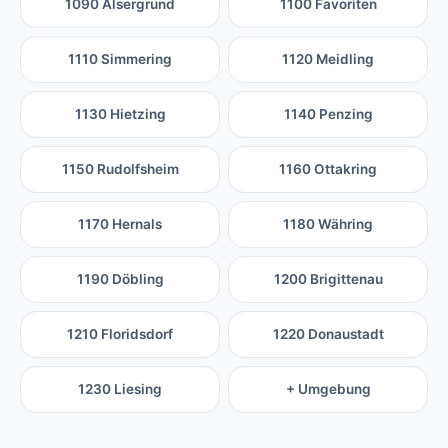
1090 Alsergrund
1100 Favoriten
1110 Simmering
1120 Meidling
1130 Hietzing
1140 Penzing
1150 Rudolfsheim
1160 Ottakring
1170 Hernals
1180 Währing
1190 Döbling
1200 Brigittenau
1210 Floridsdorf
1220 Donaustadt
1230 Liesing
+ Umgebung