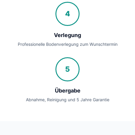
4
Verlegung
Professionelle Bodenverlegung zum Wunschtermin
5
Übergabe
Abnahme, Reinigung und 5 Jahre Garantie