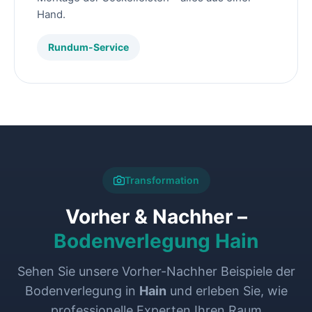
Hand.
Rundum-Service
Transformation
Vorher & Nachher –
Bodenverlegung Hain
Sehen Sie unsere Vorher-Nachher Beispiele der
Bodenverlegung in
Hain
und erleben Sie, wie
professionelle Experten Ihren Raum