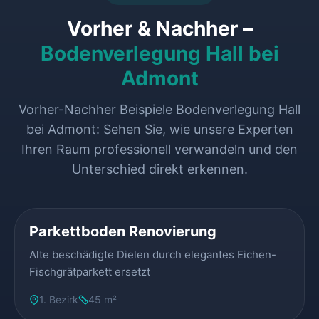
Vorher & Nachher –
Bodenverlegung Hall bei
Admont
Vorher-Nachher Beispiele Bodenverlegung Hall
bei Admont: Sehen Sie, wie unsere Experten
Ihren Raum professionell verwandeln und den
Unterschied direkt erkennen.
VORHER
NACHHER
Parkettboden Renovierung
Alte beschädigte Dielen durch elegantes Eichen-
Fischgrätparkett ersetzt
1. Bezirk
45 m²
VORHER
NACHHER