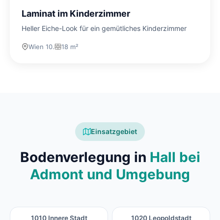
Laminat im Kinderzimmer
Heller Eiche-Look für ein gemütliches Kinderzimmer
Wien 10.
18 m²
Einsatzgebiet
Bodenverlegung in
Hall bei
Admont und Umgebung
1010 Innere Stadt
1020 Leopoldstadt