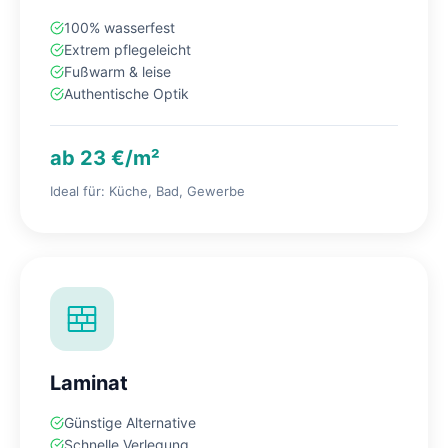
100% wasserfest
Extrem pflegeleicht
Fußwarm & leise
Authentische Optik
ab 23 €/m²
Ideal für: Küche, Bad, Gewerbe
Laminat
Günstige Alternative
Schnelle Verlegung