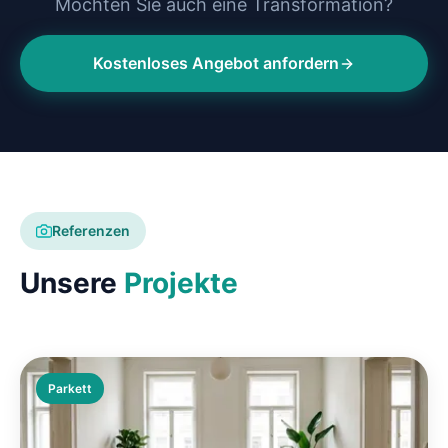
Möchten Sie auch eine Transformation?
Kostenloses Angebot anfordern
Referenzen
Unsere
Projekte
Parkett