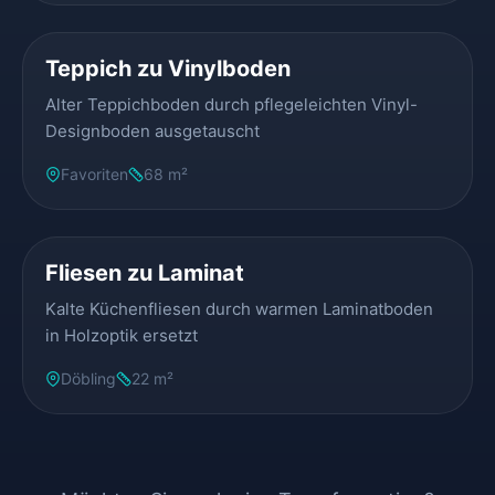
Teppich zu Vinylboden
Alter Teppichboden durch pflegeleichten Vinyl-
Designboden ausgetauscht
Favoriten
68 m²
VORHER
NACHHER
Fliesen zu Laminat
Kalte Küchenfliesen durch warmen Laminatboden
in Holzoptik ersetzt
Döbling
22 m²