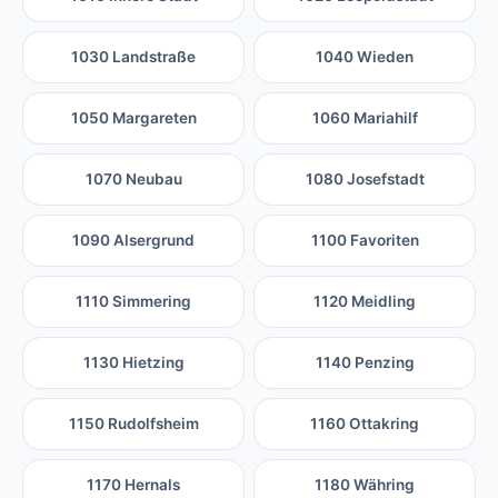
1030 Landstraße
1040 Wieden
1050 Margareten
1060 Mariahilf
1070 Neubau
1080 Josefstadt
1090 Alsergrund
1100 Favoriten
1110 Simmering
1120 Meidling
1130 Hietzing
1140 Penzing
1150 Rudolfsheim
1160 Ottakring
1170 Hernals
1180 Währing