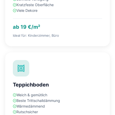
Kratzfeste Oberfläche
Viele Dekore
ab 19 €/m²
Ideal für: Kinderzimmer, Büro
Teppichboden
Weich & gemütlich
Beste Trittschalldämmung
Wärmedämmend
Rutschsicher