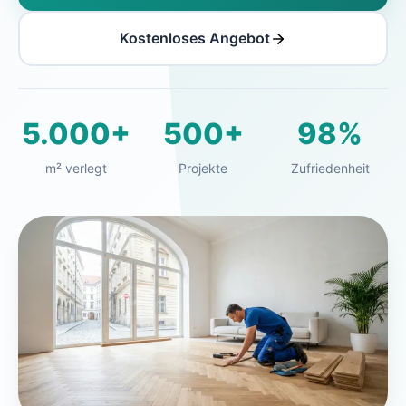
Kostenloses Angebot
5.000+
500+
98%
m² verlegt
Projekte
Zufriedenheit