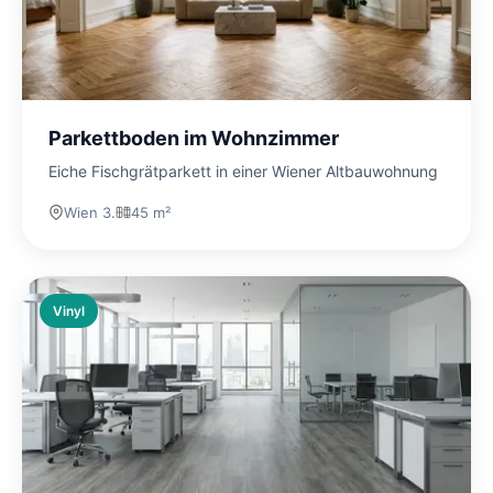
Parkettboden im Wohnzimmer
Eiche Fischgrätparkett in einer Wiener Altbauwohnung
Wien 3.
45 m²
Vinyl