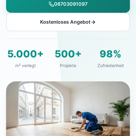
06703091097
Kostenloses Angebot
5.000+
500+
98%
m² verlegt
Projekte
Zufriedenheit