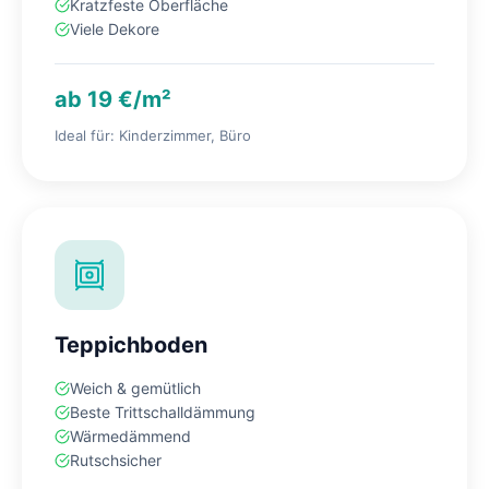
Kratzfeste Oberfläche
Viele Dekore
ab 19 €/m²
Ideal für: Kinderzimmer, Büro
Teppichboden
Weich & gemütlich
Beste Trittschalldämmung
Wärmedämmend
Rutschsicher