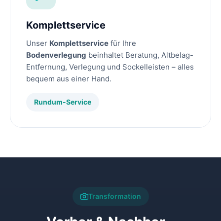
Komplettservice
Unser
Komplettservice
für Ihre
Bodenverlegung
beinhaltet Beratung, Altbelag-
Entfernung, Verlegung und Sockelleisten – alles
bequem aus einer Hand.
Rundum-Service
Transformation