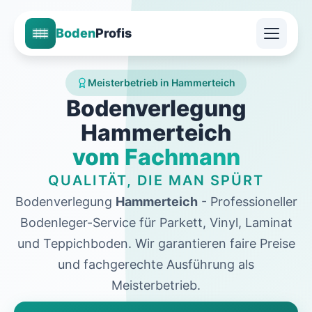
Boden
Profis
Meisterbetrieb in Hammerteich
Bodenverlegung
Hammerteich
vom Fachmann
QUALITÄT, DIE MAN SPÜRT
Bodenverlegung
Hammerteich
- Professioneller
Bodenleger-Service für Parkett, Vinyl, Laminat
und Teppichboden. Wir garantieren faire Preise
und fachgerechte Ausführung als
Meisterbetrieb.