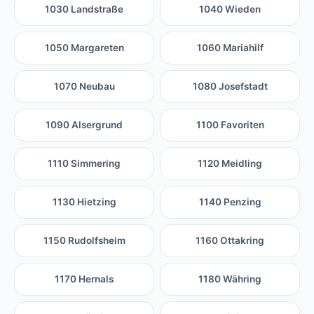
1030 Landstraße
1040 Wieden
1050 Margareten
1060 Mariahilf
1070 Neubau
1080 Josefstadt
1090 Alsergrund
1100 Favoriten
1110 Simmering
1120 Meidling
1130 Hietzing
1140 Penzing
1150 Rudolfsheim
1160 Ottakring
1170 Hernals
1180 Währing