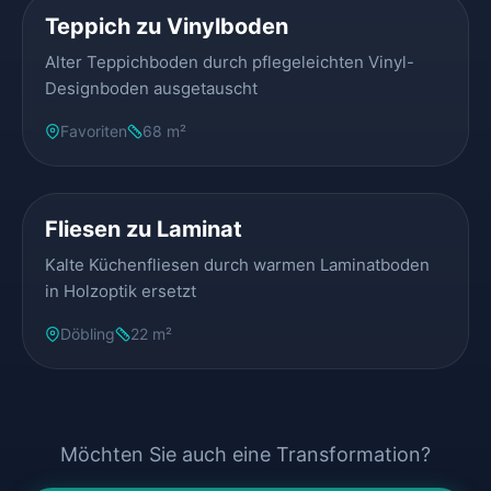
Teppich zu Vinylboden
Alter Teppichboden durch pflegeleichten Vinyl-
Designboden ausgetauscht
Favoriten
68 m²
VORHER
NACHHER
Fliesen zu Laminat
Kalte Küchenfliesen durch warmen Laminatboden
in Holzoptik ersetzt
Döbling
22 m²
Möchten Sie auch eine Transformation?