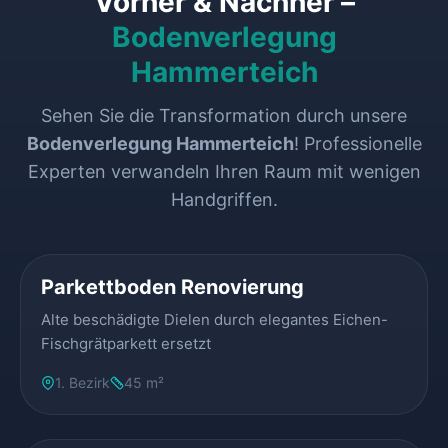
Vorher & Nachher –
Bodenverlegung
Hammerteich
Sehen Sie die Transformation durch unsere
Bodenverlegung Hammerteich
! Professionelle
Experten verwandeln Ihren Raum mit wenigen
Handgriffen.
VORHER
NACHHER
Parkettboden Renovierung
Alte beschädigte Dielen durch elegantes Eichen-
Fischgrätparkett ersetzt
1. Bezirk
45 m²
VORHER
NACHHER