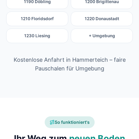
1190 Döbling
1200 Brigittenau
1210 Floridsdorf
1220 Donaustadt
1230 Liesing
+ Umgebung
Kostenlose Anfahrt in Hammerteich – faire
Pauschalen für Umgebung
So funktioniert's
Ihr Weg zum
neuen Boden