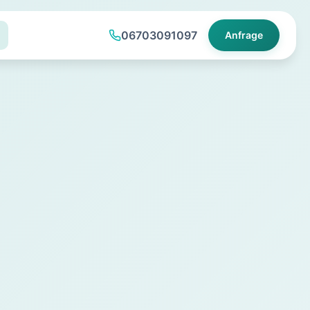
06703091097
Anfrage