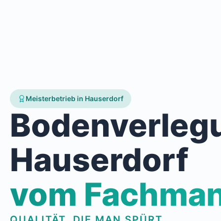
Meisterbetrieb in Hauserdorf
Bodenverleg
Hauserdorf
vom Fachma
QUALITÄT, DIE MAN SPÜRT