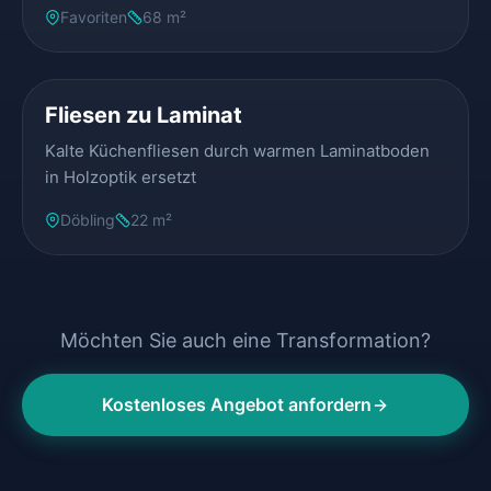
Favoriten
68 m²
VORHER
NACHHER
Fliesen zu Laminat
Kalte Küchenfliesen durch warmen Laminatboden
in Holzoptik ersetzt
Döbling
22 m²
Möchten Sie auch eine Transformation?
Kostenloses Angebot anfordern