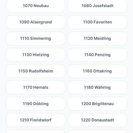
1070 Neubau
1080 Josefstadt
1090 Alsergrund
1100 Favoriten
1110 Simmering
1120 Meidling
1130 Hietzing
1140 Penzing
1150 Rudolfsheim
1160 Ottakring
1170 Hernals
1180 Währing
1190 Döbling
1200 Brigittenau
1210 Floridsdorf
1220 Donaustadt