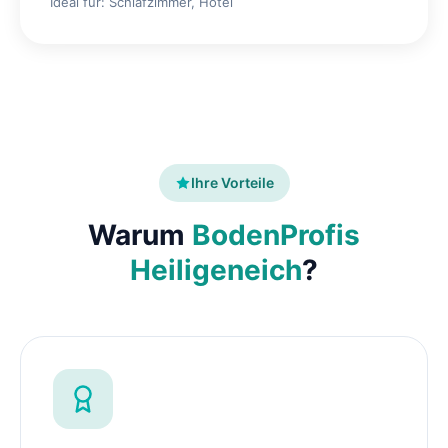
Ideal für: Schlafzimmer, Hotel
Ihre Vorteile
Warum
BodenProfis
Heiligeneich
?