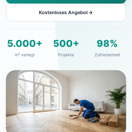
Kostenloses Angebot
5.000+
500+
98%
m² verlegt
Projekte
Zufriedenheit