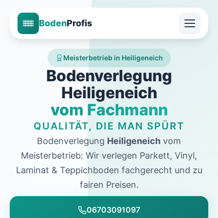
Boden
Profis
Meisterbetrieb in Heiligeneich
Bodenverlegung
Heiligeneich
vom Fachmann
QUALITÄT, DIE MAN SPÜRT
Bodenverlegung
Heiligeneich
vom
Meisterbetrieb: Wir verlegen Parkett, Vinyl,
Laminat & Teppichboden fachgerecht und zu
fairen Preisen.
06703091097