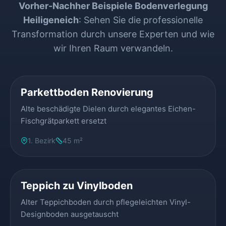
Vorher-Nachher Beispiele Bodenverlegung
Heiligeneich
: Sehen Sie die professionelle
Transformation durch unsere Experten und wie
wir Ihren Raum verwandeln.
VORHER
NACHHER
Parkettboden Renovierung
Alte beschädigte Dielen durch elegantes Eichen-
Fischgrätparkett ersetzt
1. Bezirk
45 m²
VORHER
NACHHER
Teppich zu Vinylboden
Alter Teppichboden durch pflegeleichten Vinyl-
Designboden ausgetauscht