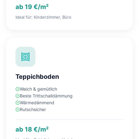
ab 19 €/m²
Ideal für: Kinderzimmer, Büro
Teppichboden
Weich & gemütlich
Beste Trittschalldämmung
Wärmedämmend
Rutschsicher
ab 18 €/m²