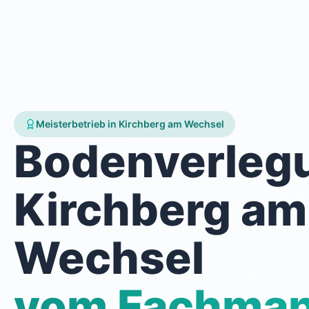
Meisterbetrieb in Kirchberg am Wechsel
Bodenverleg
Kirchberg am
Wechsel
vom Fachma