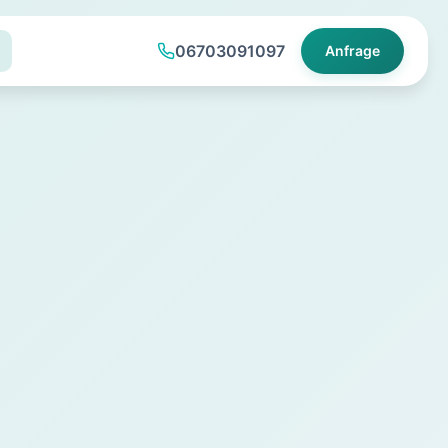
06703091097
Anfrage