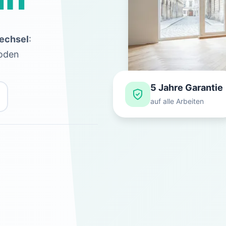
echsel
:
boden
5 Jahre Garantie
auf alle Arbeiten