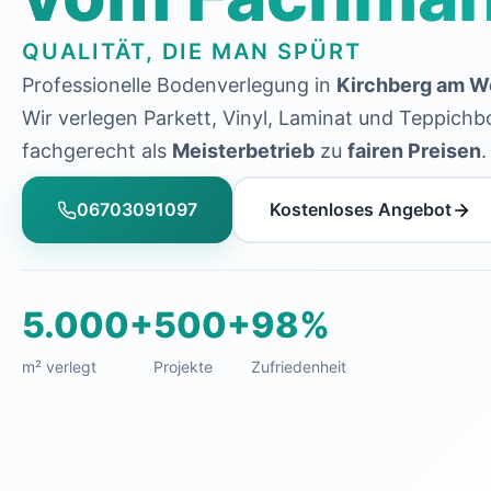
QUALITÄT, DIE MAN SPÜRT
Professionelle Bodenverlegung in
Kirchberg am W
Wir verlegen Parkett, Vinyl, Laminat und Teppich
fachgerecht als
Meisterbetrieb
zu
fairen Preisen
.
06703091097
Kostenloses Angebot
5.000+
500+
98%
m² verlegt
Projekte
Zufriedenheit