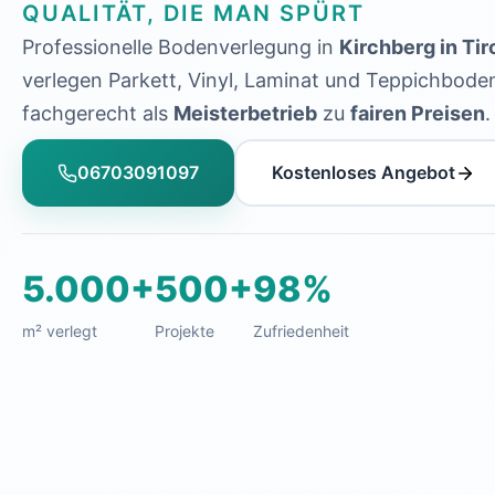
QUALITÄT, DIE MAN SPÜRT
Professionelle Bodenverlegung in
Kirchberg in Tir
verlegen Parkett, Vinyl, Laminat und Teppichbode
fachgerecht als
Meisterbetrieb
zu
fairen Preisen
.
06703091097
Kostenloses Angebot
5.000+
500+
98%
m² verlegt
Projekte
Zufriedenheit