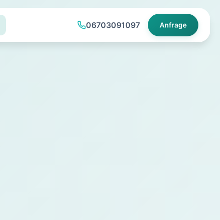
06703091097
Anfrage