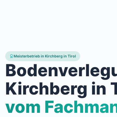
Meisterbetrieb in Kirchberg in Tirol
Bodenverleg
Kirchberg in T
vom Fachma