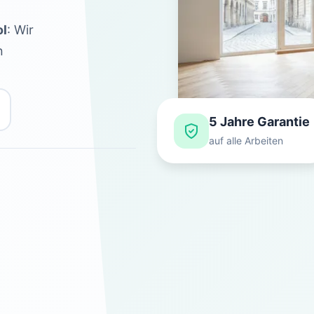
ol
: Wir
n
5 Jahre Garantie
auf alle Arbeiten