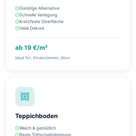
Günstige Alternative
Schnelle Verlegung
Kratzfeste Oberfläche
Viele Dekore
ab 19 €/m²
Ideal für: Kinderzimmer, Büro
Teppichboden
Weich & gemütlich
Beste Trittschalldämmung