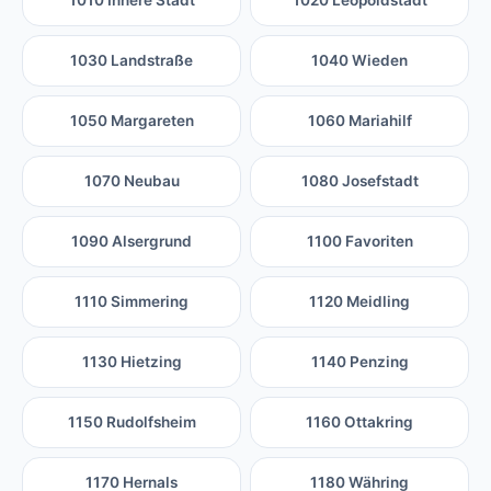
1010 Innere Stadt
1020 Leopoldstadt
1030 Landstraße
1040 Wieden
1050 Margareten
1060 Mariahilf
1070 Neubau
1080 Josefstadt
1090 Alsergrund
1100 Favoriten
1110 Simmering
1120 Meidling
1130 Hietzing
1140 Penzing
1150 Rudolfsheim
1160 Ottakring
1170 Hernals
1180 Währing