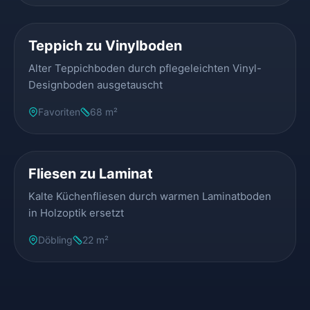
VORHER
NACHHER
Teppich zu Vinylboden
Alter Teppichboden durch pflegeleichten Vinyl-
Designboden ausgetauscht
Favoriten
68 m²
VORHER
NACHHER
Fliesen zu Laminat
Kalte Küchenfliesen durch warmen Laminatboden
in Holzoptik ersetzt
Döbling
22 m²