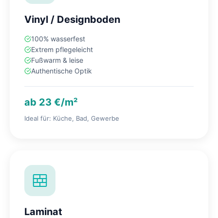
Vinyl / Designboden
100% wasserfest
Extrem pflegeleicht
Fußwarm & leise
Authentische Optik
ab 23 €/m²
Ideal für: Küche, Bad, Gewerbe
Laminat