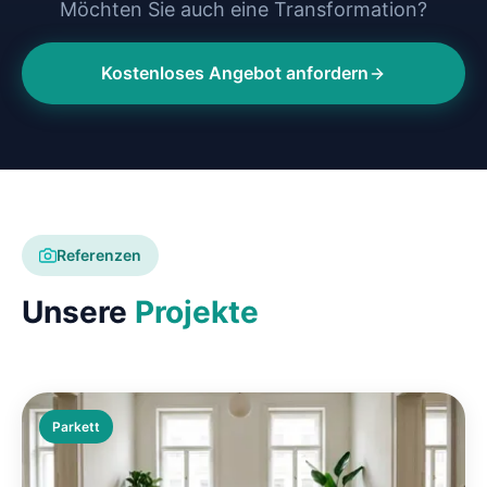
Möchten Sie auch eine Transformation?
Kostenloses Angebot anfordern
Referenzen
Unsere
Projekte
Parkett