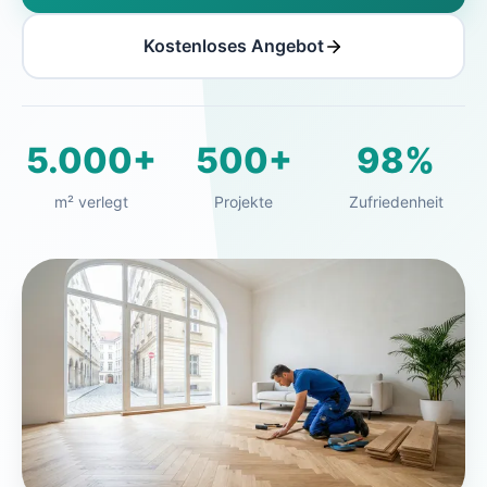
Kostenloses Angebot
5.000+
500+
98%
m² verlegt
Projekte
Zufriedenheit