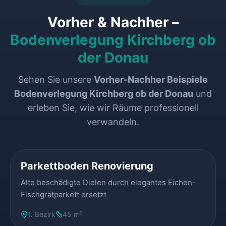
Vorher & Nachher –
Bodenverlegung Kirchberg ob
der Donau
Sehen Sie unsere
Vorher-Nachher Beispiele
Bodenverlegung Kirchberg ob der Donau
und
erleben Sie, wie wir Räume professionell
verwandeln.
VORHER
NACHHER
Parkettboden Renovierung
Alte beschädigte Dielen durch elegantes Eichen-
Fischgrätparkett ersetzt
1. Bezirk
45 m²