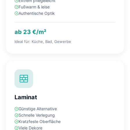
Extrem pflegeleicht
Fußwarm & leise
Authentische Optik
ab 23 €/m²
Ideal für: Küche, Bad, Gewerbe
Laminat
Günstige Alternative
Schnelle Verlegung
Kratzfeste Oberfläche
Viele Dekore