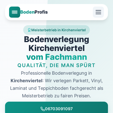
Boden
Profis
Meisterbetrieb in Kirchenviertel
Bodenverlegung
Kirchenviertel
vom Fachmann
QUALITÄT, DIE MAN SPÜRT
Professionelle Bodenverlegung in
Kirchenviertel
: Wir verlegen Parkett, Vinyl,
Laminat und Teppichboden fachgerecht als
Meisterbetrieb zu fairen Preisen.
06703091097