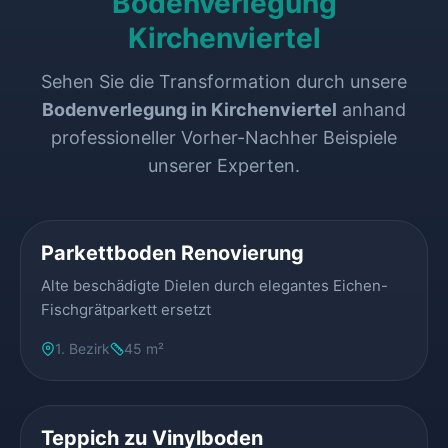
Bodenverlegung
Kirchenviertel
Sehen Sie die Transformation durch unsere
Bodenverlegung in Kirchenviertel
anhand
professioneller Vorher-Nachher Beispiele
unserer Experten.
VORHER
NACHHER
Parkettboden Renovierung
Alte beschädigte Dielen durch elegantes Eichen-
Fischgrätparkett ersetzt
1. Bezirk
45 m²
VORHER
NACHHER
Teppich zu Vinylboden