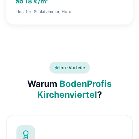
ab 18 €/m²
Ideal für: Schlafzimmer, Hotel
Ihre Vorteile
Warum
BodenProfis
Kirchenviertel
?