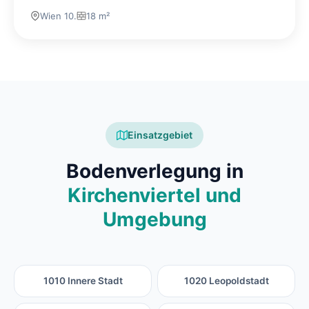
Wien 10.
18 m²
Einsatzgebiet
Bodenverlegung in
Kirchenviertel und
Umgebung
1010 Innere Stadt
1020 Leopoldstadt