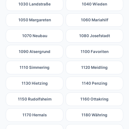
1030 Landstraße
1040 Wieden
1050 Margareten
1060 Mariahilf
1070 Neubau
1080 Josefstadt
1090 Alsergrund
1100 Favoriten
1110 Simmering
1120 Meidling
1130 Hietzing
1140 Penzing
1150 Rudolfsheim
1160 Ottakring
1170 Hernals
1180 Währing