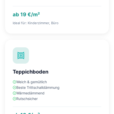
ab 19 €/m²
Ideal für: Kinderzimmer, Büro
Teppichboden
Weich & gemütlich
Beste Trittschalldämmung
Wärmedämmend
Rutschsicher