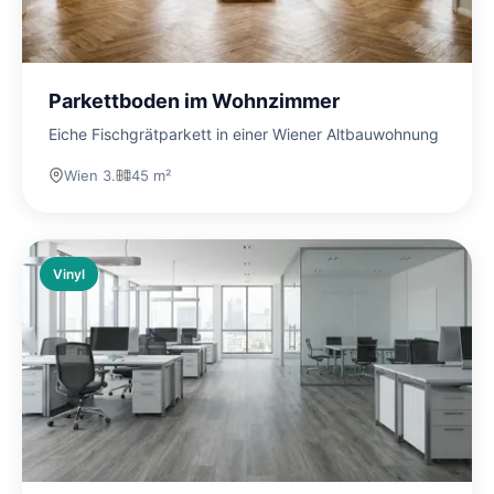
Parkettboden im Wohnzimmer
Eiche Fischgrätparkett in einer Wiener Altbauwohnung
Wien 3.
45 m²
Vinyl