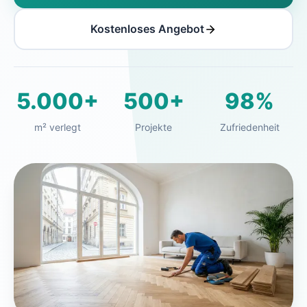
Kostenloses Angebot
5.000+
500+
98%
m² verlegt
Projekte
Zufriedenheit