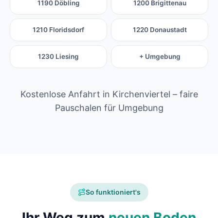
1190 Döbling
1200 Brigittenau
1210 Floridsdorf
1220 Donaustadt
1230 Liesing
+ Umgebung
Kostenlose Anfahrt in Kirchenviertel – faire
Pauschalen für Umgebung
So funktioniert's
Ihr Weg zum
neuen Boden