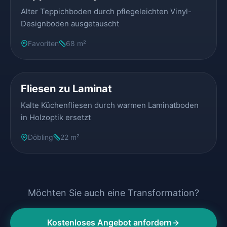
Alter Teppichboden durch pflegeleichten Vinyl-
Designboden ausgetauscht
Favoriten
68 m²
VORHER
NACHHER
Fliesen zu Laminat
Kalte Küchenfliesen durch warmen Laminatboden
in Holzoptik ersetzt
Döbling
22 m²
Möchten Sie auch eine Transformation?
Kostenloses Angebot anfordern