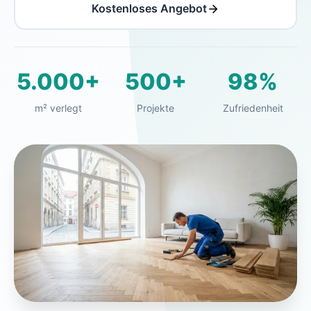
Kostenloses Angebot
5.000+
500+
98%
m² verlegt
Projekte
Zufriedenheit