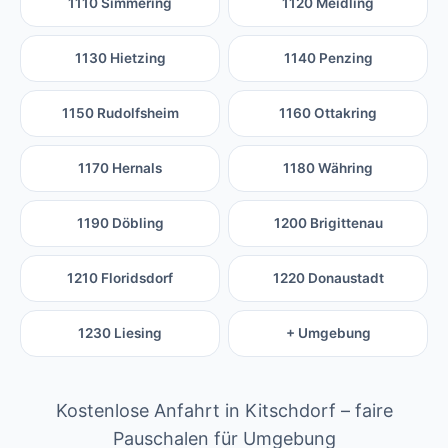
1110 Simmering
1120 Meidling
1130 Hietzing
1140 Penzing
1150 Rudolfsheim
1160 Ottakring
1170 Hernals
1180 Währing
1190 Döbling
1200 Brigittenau
1210 Floridsdorf
1220 Donaustadt
1230 Liesing
+ Umgebung
Kostenlose Anfahrt in Kitschdorf – faire
Pauschalen für Umgebung