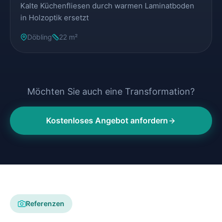
Kalte Küchenfliesen durch warmen Laminatboden
in Holzoptik ersetzt
Döbling
22 m²
Möchten Sie auch eine Transformation?
Kostenloses Angebot anfordern
Referenzen