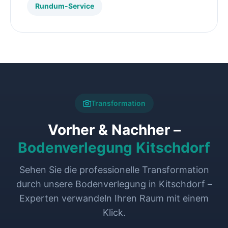
Rundum-Service
Transformation
Vorher & Nachher –
Bodenverlegung Kitschdorf
Sehen Sie die professionelle Transformation
durch unsere Bodenverlegung in Kitschdorf –
Experten verwandeln Ihren Raum mit einem
Klick.
VORHER
NACHHER