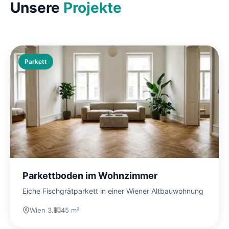
Unsere
Projekte
Parkett
Parkettboden im Wohnzimmer
Eiche Fischgrätparkett in einer Wiener Altbauwohnung
Wien 3.
45 m²