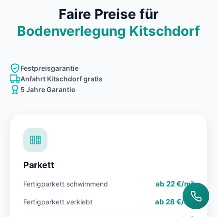
Faire Preise für
Bodenverlegung Kitschdorf
Festpreisgarantie
Anfahrt Kitschdorf gratis
5 Jahre Garantie
Parkett
ab 22 €/m²
Fertigparkett schwimmend
ab 28 €/m²
Fertigparkett verklebt