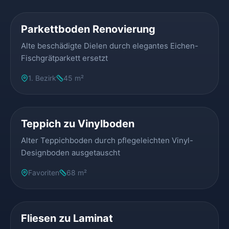
Parkettboden Renovierung
Alte beschädigte Dielen durch elegantes Eichen-
Fischgrätparkett ersetzt
1. Bezirk
45 m²
VORHER
NACHHER
Teppich zu Vinylboden
Alter Teppichboden durch pflegeleichten Vinyl-
Designboden ausgetauscht
Favoriten
68 m²
VORHER
NACHHER
Fliesen zu Laminat