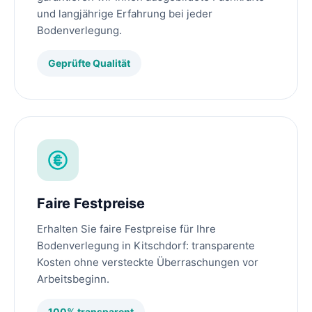
und langjährige Erfahrung bei jeder
Bodenverlegung.
Geprüfte Qualität
Faire Festpreise
Erhalten Sie faire Festpreise für Ihre
Bodenverlegung in Kitschdorf: transparente
Kosten ohne versteckte Überraschungen vor
Arbeitsbeginn.
100% transparent