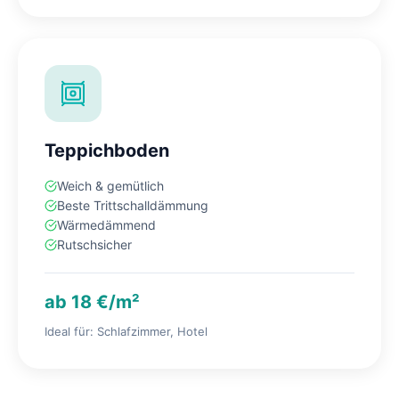
Teppichboden
Weich & gemütlich
Beste Trittschalldämmung
Wärmedämmend
Rutschsicher
ab 18 €/m²
Ideal für: Schlafzimmer, Hotel