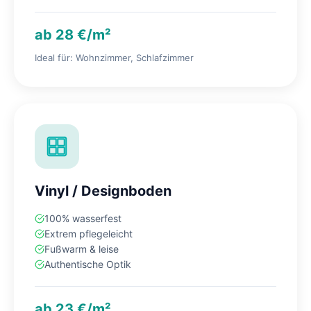
ab 28 €/m²
Ideal für: Wohnzimmer, Schlafzimmer
Vinyl / Designboden
100% wasserfest
Extrem pflegeleicht
Fußwarm & leise
Authentische Optik
ab 23 €/m²