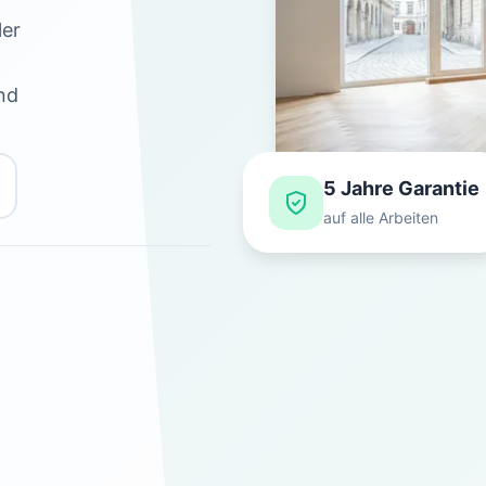
ler
nd
5 Jahre Garantie
auf alle Arbeiten