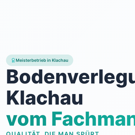
Meisterbetrieb in Klachau
Bodenverleg
Klachau
vom Fachma
QUALITÄT, DIE MAN SPÜRT