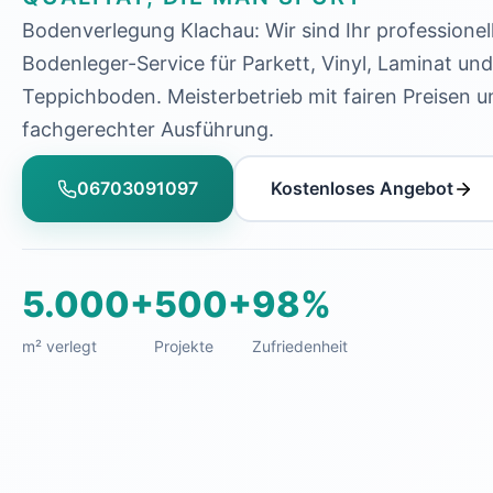
Bodenverlegung Klachau: Wir sind Ihr professionel
Bodenleger-Service für Parkett, Vinyl, Laminat und
Teppichboden. Meisterbetrieb mit fairen Preisen u
fachgerechter Ausführung.
06703091097
Kostenloses Angebot
5.000+
500+
98%
m² verlegt
Projekte
Zufriedenheit