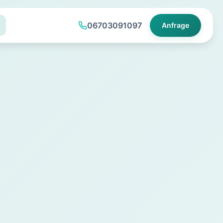
06703091097
Anfrage