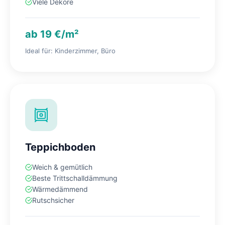
Viele Dekore
ab 19 €/m²
Ideal für: Kinderzimmer, Büro
Teppichboden
Weich & gemütlich
Beste Trittschalldämmung
Wärmedämmend
Rutschsicher