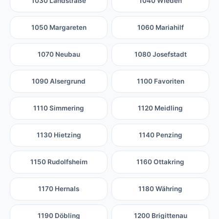
1030 Landstraße
1040 Wieden
1050 Margareten
1060 Mariahilf
1070 Neubau
1080 Josefstadt
1090 Alsergrund
1100 Favoriten
1110 Simmering
1120 Meidling
1130 Hietzing
1140 Penzing
1150 Rudolfsheim
1160 Ottakring
1170 Hernals
1180 Währing
1190 Döbling
1200 Brigittenau