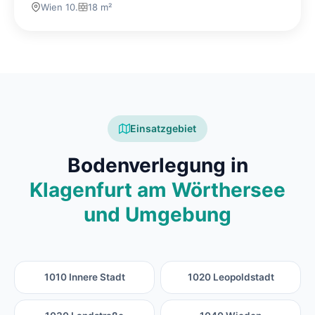
Wien 10.
18 m²
Einsatzgebiet
Bodenverlegung in
Klagenfurt am Wörthersee
und Umgebung
1010 Innere Stadt
1020 Leopoldstadt