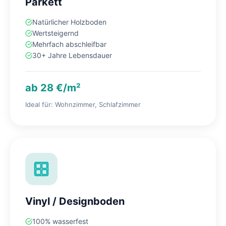
Parkett
Natürlicher Holzboden
Wertsteigernd
Mehrfach abschleifbar
30+ Jahre Lebensdauer
ab 28 €/m²
Ideal für: Wohnzimmer, Schlafzimmer
Vinyl / Designboden
100% wasserfest