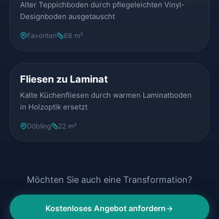
Alter Teppichboden durch pflegeleichten Vinyl-
Designboden ausgetauscht
Favoriten
68 m²
VORHER
NACHHER
Fliesen zu Laminat
Kalte Küchenfliesen durch warmen Laminatboden
in Holzoptik ersetzt
Döbling
22 m²
Möchten Sie auch eine Transformation?
Kostenloses Angebot anfordern