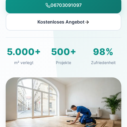
06703091097
Kostenloses Angebot
5.000+
500+
98%
m² verlegt
Projekte
Zufriedenheit