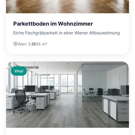
Parkettboden im Wohnzimmer
Eiche Fischgrätparkett in einer Wiener Altbauwohnung
Wien 3.
45 m²
Vinyl