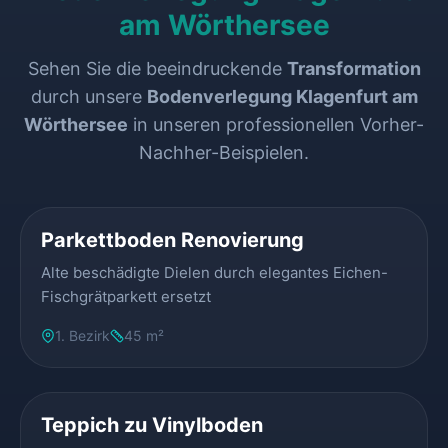
am Wörthersee
Sehen Sie die beeindruckende
Transformation
durch unsere
Bodenverlegung Klagenfurt am
Wörthersee
in unseren professionellen Vorher-
Nachher-Beispielen.
VORHER
NACHHER
Parkettboden Renovierung
Alte beschädigte Dielen durch elegantes Eichen-
Fischgrätparkett ersetzt
1. Bezirk
45 m²
VORHER
NACHHER
Teppich zu Vinylboden