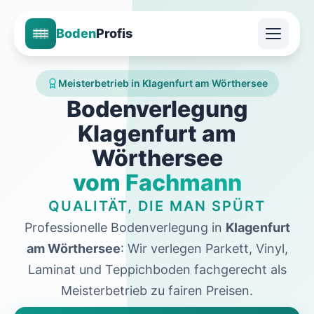
Boden
Profis
Meisterbetrieb in Klagenfurt am Wörthersee
Bodenverlegung
Klagenfurt am
Wörthersee
vom Fachmann
QUALITÄT, DIE MAN SPÜRT
Professionelle Bodenverlegung in
Klagenfurt
am Wörthersee
: Wir verlegen Parkett, Vinyl,
Laminat und Teppichboden fachgerecht als
Meisterbetrieb zu fairen Preisen.