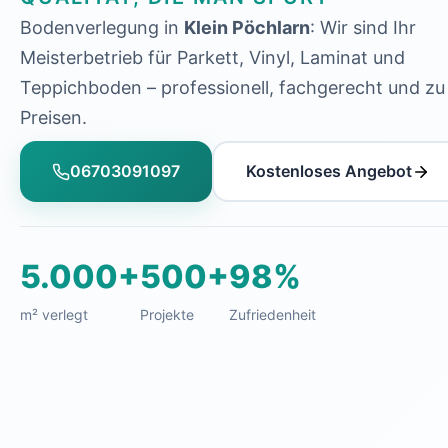
Bodenverlegung in
Klein Pöchlarn
: Wir sind Ihr
Meisterbetrieb für Parkett, Vinyl, Laminat und
Teppichboden – professionell, fachgerecht und zu 
Preisen.
06703091097
Kostenloses Angebot
5.000+
500+
98%
m² verlegt
Projekte
Zufriedenheit