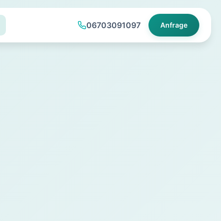
06703091097
Anfrage