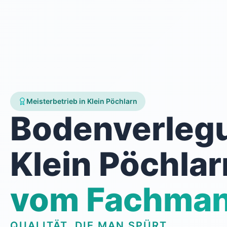
Meisterbetrieb in Klein Pöchlarn
Bodenverleg
Klein Pöchlar
vom Fachma
QUALITÄT, DIE MAN SPÜRT