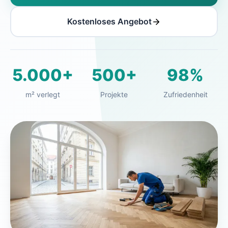
Kostenloses Angebot
5.000+
500+
98%
m² verlegt
Projekte
Zufriedenheit