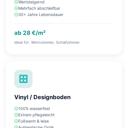
Wertsteigernd
Mehrfach abschleifbar
30+ Jahre Lebensdauer
ab 28 €/m²
Ideal für: Wohnzimmer, Schlafzimmer
Vinyl / Designboden
100% wasserfest
Extrem pflegeleicht
Fußwarm & leise
Authentische Optik