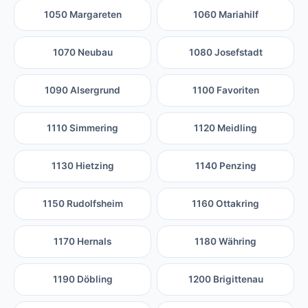
1050 Margareten
1060 Mariahilf
1070 Neubau
1080 Josefstadt
1090 Alsergrund
1100 Favoriten
1110 Simmering
1120 Meidling
1130 Hietzing
1140 Penzing
1150 Rudolfsheim
1160 Ottakring
1170 Hernals
1180 Währing
1190 Döbling
1200 Brigittenau