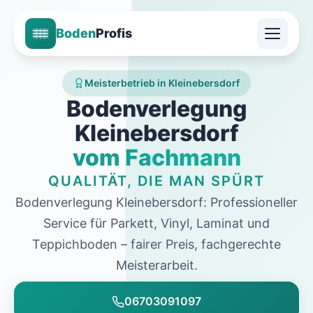
Boden
Profis
Meisterbetrieb in Kleinebersdorf
Bodenverlegung
Kleinebersdorf
vom Fachmann
QUALITÄT, DIE MAN SPÜRT
Bodenverlegung Kleinebersdorf: Professioneller
Service für Parkett, Vinyl, Laminat und
Teppichboden – fairer Preis, fachgerechte
Meisterarbeit.
06703091097