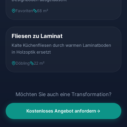
Favoriten
68 m²
VORHER
NACHHER
Fliesen zu Laminat
Kalte Küchenfliesen durch warmen Laminatboden
in Holzoptik ersetzt
Döbling
22 m²
Möchten Sie auch eine Transformation?
Kostenloses Angebot anfordern