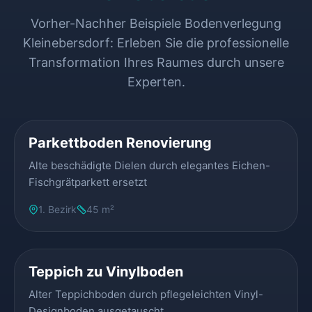
Vorher-Nachher Beispiele Bodenverlegung
Kleinebersdorf: Erleben Sie die professionelle
Transformation Ihres Raumes durch unsere
Experten.
VORHER
NACHHER
Parkettboden Renovierung
Alte beschädigte Dielen durch elegantes Eichen-
Fischgrätparkett ersetzt
1. Bezirk
45 m²
VORHER
NACHHER
Teppich zu Vinylboden
Alter Teppichboden durch pflegeleichten Vinyl-
Designboden ausgetauscht