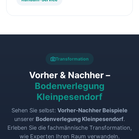
Transformation
Vorher & Nachher –
Bodenverlegung
Kleinpesendorf
Sehen Sie selbst:
Vorher-Nachher Beispiele
unserer
Bodenverlegung Kleinpesendorf
.
Erleben Sie die fachmännische Transformation,
wie Experten Ihren Raum verwandeln.