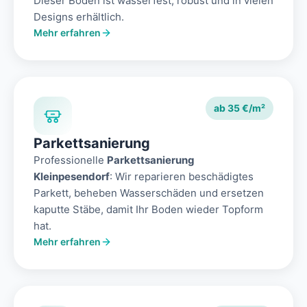
Dieser Boden ist wasserfest, robust und in vielen
Designs erhältlich.
Mehr erfahren
ab 35 €/m²
Parkettsanierung
Professionelle
Parkettsanierung
Kleinpesendorf
: Wir reparieren beschädigtes
Parkett, beheben Wasserschäden und ersetzen
kaputte Stäbe, damit Ihr Boden wieder Topform
hat.
Mehr erfahren