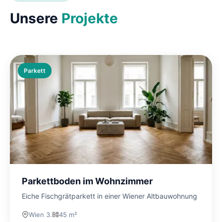
Unsere
Projekte
Parkett
Parkettboden im Wohnzimmer
Eiche Fischgrätparkett in einer Wiener Altbauwohnung
Wien 3.
45 m²