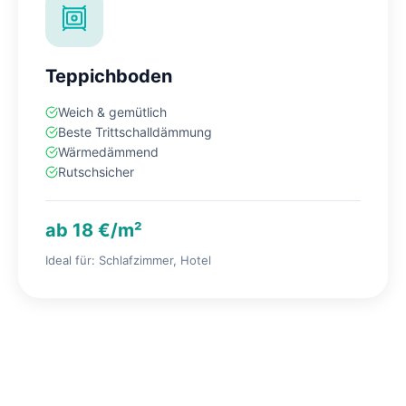
Teppichboden
Weich & gemütlich
Beste Trittschalldämmung
Wärmedämmend
Rutschsicher
ab 18 €/m²
Ideal für: Schlafzimmer, Hotel