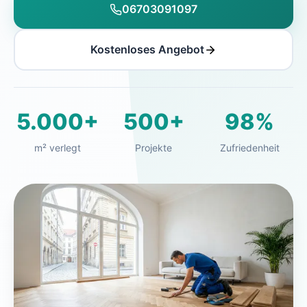
06703091097
Kostenloses Angebot
5.000+
500+
98%
m² verlegt
Projekte
Zufriedenheit