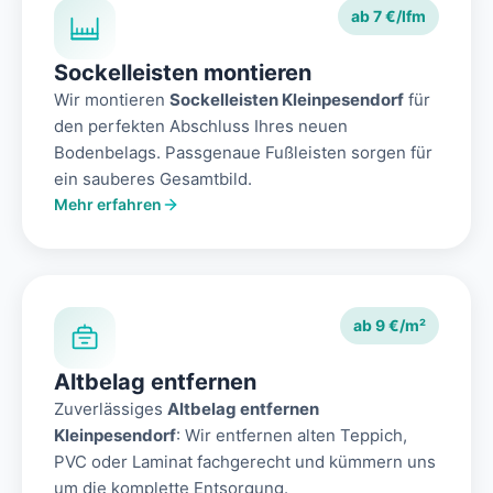
ab 7 €/lfm
Sockelleisten montieren
Wir montieren
Sockelleisten Kleinpesendorf
für
den perfekten Abschluss Ihres neuen
Bodenbelags. Passgenaue Fußleisten sorgen für
ein sauberes Gesamtbild.
Mehr erfahren
ab 9 €/m²
Altbelag entfernen
Zuverlässiges
Altbelag entfernen
Kleinpesendorf
: Wir entfernen alten Teppich,
PVC oder Laminat fachgerecht und kümmern uns
um die komplette Entsorgung.