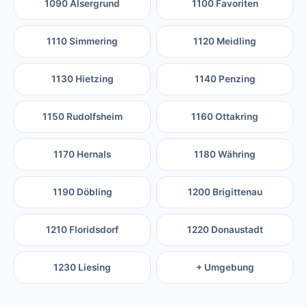
1090 Alsergrund
1100 Favoriten
1110 Simmering
1120 Meidling
1130 Hietzing
1140 Penzing
1150 Rudolfsheim
1160 Ottakring
1170 Hernals
1180 Währing
1190 Döbling
1200 Brigittenau
1210 Floridsdorf
1220 Donaustadt
1230 Liesing
+ Umgebung