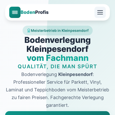
Boden
Profis
Meisterbetrieb in Kleinpesendorf
Bodenverlegung
Kleinpesendorf
vom Fachmann
QUALITÄT, DIE MAN SPÜRT
Bodenverlegung
Kleinpesendorf
:
Professioneller Service für Parkett, Vinyl,
Laminat und Teppichboden vom Meisterbetrieb
zu fairen Preisen. Fachgerechte Verlegung
garantiert.