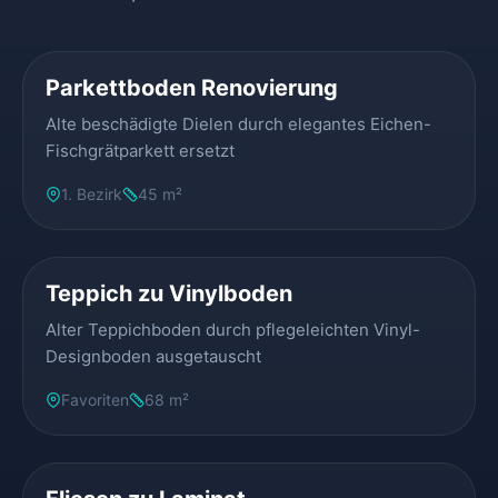
VORHER
NACHHER
Parkettboden Renovierung
Alte beschädigte Dielen durch elegantes Eichen-
Fischgrätparkett ersetzt
1. Bezirk
45 m²
VORHER
NACHHER
Teppich zu Vinylboden
Alter Teppichboden durch pflegeleichten Vinyl-
Designboden ausgetauscht
Favoriten
68 m²
VORHER
NACHHER